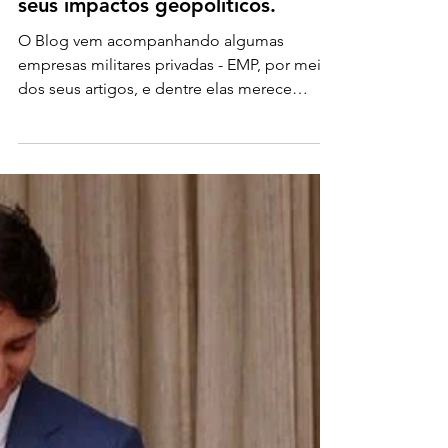
O Novo Wagner Group e os
seus impactos geopolíticos.
O Blog vem acompanhando algumas
empresas militares privadas - EMP, por meio
dos seus artigos, e dentre elas merece
destaque a EMP russa...