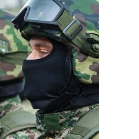
Os cabos submarinos, atualmente, são
fundamentais para as comunicações no
mundo, conectando pessoas, empresas de
variados segmentos e...