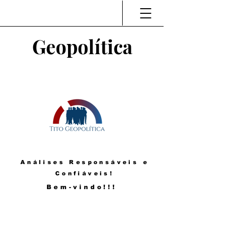
Geopolítica
Análises Responsáveis e
Confiáveis!
Bem-vindo!!!