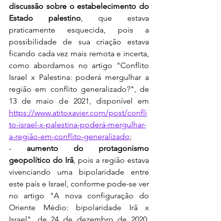
discussão sobre o estabelecimento do 
Estado palestino
, que estava 
praticamente esquecida, pois a 
possibilidade de sua criação estava 
ficando cada vez mais remota e incerta, 
como abordamos no artigo "Conflito 
Israel x Palestina: poderá mergulhar a 
região em conflito generalizado?", de 
13 de maio de 2021, disponível em 
https://www.atitoxavier.com/post/confli
to-israel-x-palestina-poderá-mergulhar-
a-região-em-conflito-generalizado
;
- 
aumento do protagonismo 
geopolítico do Irã
, pois a região estava 
vivenciando uma bipolaridade entre 
este país e Israel, conforme pode-se ver 
no artigo "A nova configuração do 
Oriente Médio: bipolaridade Irã x 
Israel", de 24 de dezembro de 2020, 