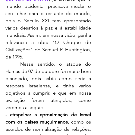
mundo ocidental precisava mudar o 
seu olhar para o restante do mundo, 
pois o Século XXI tem apresentado 
vários desafios à paz e à estabilidade 
mundiais. Assim, em nossa visão, ganha 
relevância a obra "O Choque de 
Civilizações" de Samuel P. Huntington, 
de 1996.
	Nesse sentido, o ataque do 
Hamas de 07 de outubro foi muito bem 
planejado, pois sabia como seria a 
resposta israelense, e tinha vários 
objetivos a cumprir, e que em nossa 
avaliação foram atingidos, como 
veremos a seguir:
- 
atrapalhar a aproximação de Israel 
com os países muçulmanos
, como os 
acordos de normalização de relações, 