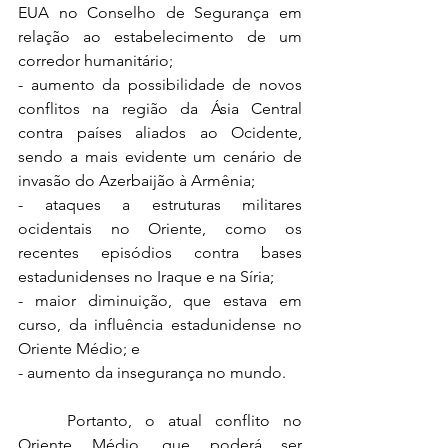
EUA no Conselho de Segurança em 
relação ao estabelecimento de um 
corredor humanitário;
- aumento da possibilidade de novos 
conflitos na região da Ásia Central 
contra países aliados ao Ocidente, 
sendo a mais evidente um cenário de 
invasão do Azerbaijão à Armênia;
- ataques a estruturas militares 
ocidentais no Oriente, como os 
recentes episódios contra bases 
estadunidenses no Iraque e na Síria; 
- maior diminuição, que estava em 
curso, da influência estadunidense no 
Oriente Médio; e
- aumento da insegurança no mundo.
	Portanto, o atual conflito no 
Oriente Médio, que poderá ser 