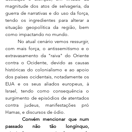
magnitude dos atos de selvageria, da 
guerra de narrativas e do uso da força, 
tendo os ingredientes para alterar a 
situação geopolítica da região, bem 
como impactando no mundo.
	No atual cenário vemos ressurgir, 
com mais força, o antissemitismo e o 
extravasamento da "raiva" do Oriente 
contra o Ocidente, devido as causas 
históricas do colonialismo e ao apoio 
dos países ocidentais, notadamente os 
EUA e os seus aliados europeus, à 
Israel, tendo como consequência o 
surgimento de episódios de atentados 
contra judeus, manifestações pró 
Hamas, e discursos de ódio.
 Convém mencionar que num 
passado não tão longínquo, 