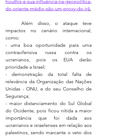
houthis-e-sua-influência-na-geopolítica-
do-oriente-médio-são-um-proxy-do-irã
.
	Além disso, o ataque teve 
impactos no cenário internacional, 
como:
- uma boa oportunidade para uma 
contraofensiva russa contra os 
ucranianos, pois os EUA darão 
prioridade a Israel;
- demonstração da total falta de 
relevância da Organização das Nações 
Unidas - ONU, e do seu Conselho de 
Segurança;
- maior distanciamento do Sul Global 
do Ocidente, pois ficou nítida a maior 
importância que foi dada aos 
ucranianos e israelenses em relação aos 
palestinos, sendo marcante o veto dos 