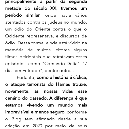
principalmente a partir da segunda 
metade do século XX, tivemos um 
período similar
, onde havia vários 
atentados contra os judeus no mundo, 
um ódio do Oriente contra o que o 
Ocidente representava, e discursos de 
ódio. Dessa forma, ainda está vívido na 
memória de muitos leitores alguns 
filmes ocidentais que retratavam esses 
episódios, como "Comando Delta", "7 
dias em Entebbe", dentre outros.
	Portanto, 
como a história é cíclica, 
o ataque terrorista do Hamas trouxe, 
novamente, as nossas vidas esse 
cenário do passado. A diferença é que 
estamos vivendo um mundo mais 
imprevisível e menos seguro
, conforme 
o Blog tem afirmado desde a sua 
criação em 2020 por meio de seus 