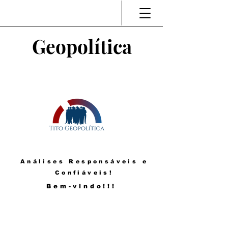
Geopolítica
Análises Responsáveis e
Confiáveis!
Bem-vindo!!!