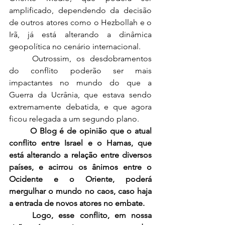
amplificado, dependendo da decisão 
de outros atores como o Hezbollah e o 
Irã, já está alterando a dinâmica 
geopolítica no cenário internacional.
	Outrossim, os desdobramentos 
do conflito poderão ser mais 
impactantes no mundo do que a 
Guerra da Ucrânia, que estava sendo 
extremamente debatida, e que agora 
ficou relegada a um segundo plano.
O Blog é de opinião que o atual 
conflito entre Israel e o Hamas, que 
está alterando a relação entre diversos 
países, e acirrou os ânimos entre o 
Ocidente e o Oriente, poderá 
mergulhar o mundo no caos, caso haja 
a entrada de novos atores no embate.
Logo, esse conflito, em nossa 