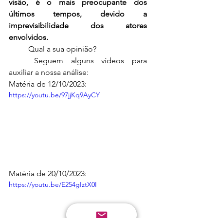
visão, é o mais preocupante dos 
últimos tempos, devido a 
imprevisibilidade dos atores 
envolvidos.
	Qual a sua opinião?
	Seguem alguns vídeos para 
auxiliar a nossa análise:
Matéria de 12/10/2023:
https://youtu.be/97jjKq9AyCY
Matéria de 20/10/2023:
https://youtu.be/E254gIztX0I