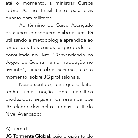
até o momento, a ministrar Cursos 
sobre JG no Brasil tanto para civis 
quanto para militares.
	Ao término do Curso Avançado 
os alunos conseguem elaborar um JG 
utilizando a metodologia aprendida ao 
longo dos três cursos, e que pode ser 
consultada no livro "Desvendando os 
Jogos de Guerra - uma introdução no 
assunto", única obra nacional, até o 
momento, sobre JG profissionais.
	Nesse sentido, para que o leitor 
tenha uma noção dos trabalhos 
produzidos, seguem os resumos dos 
JG elaborados pelas Turmas I e II do 
Nível Avançado:
A) Turma I: 
JG Tormenta Global
, cujo propósito do 