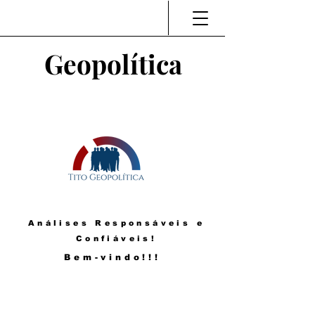
Geopolítica
Análises Responsáveis e
Confiáveis!
Bem-vindo!!!