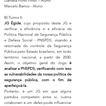
Daniela Porto Pinto – Aluno
Marcelo Barros - Aluno
B) Turma II:
JG Égide
, cujo propósito deste JG é 
verificar a eficiência e a eficácia da 
Política Nacional de Segurança Pública 
e Defesa Social - PNSPDS, visando a 
retomada do controle da Segurança 
Pública pelo Estado brasileiro, em todo 
território nacional, a partir de 2030. 
Assim, o objetivo geral do Jogo 
é 
analisar a PNSPDS, verificando com isso 
as vulnerabilidades da nossa política de 
segurança pública, com o fim de 
aperfeiçoá-la
.
Portanto, é um JG em que alguns 
partidos competem entre si, outros 
colaboram e um deles pode influenciar 