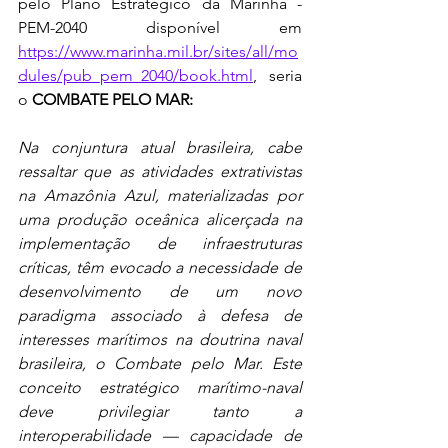
pelo Plano Estratégico da Marinha - 
PEM-2040 disponível em 
https://www.marinha.mil.br/sites/all/mo
dules/pub_pem_2040/book.html
, seria 
o 
COMBATE PELO MAR:
Na conjuntura atual brasileira, cabe 
ressaltar que as atividades extrativistas 
na Amazônia Azul, materializadas por 
uma produção oceânica alicerçada na 
implementação de infraestruturas 
críticas, têm evocado a necessidade de 
desenvolvimento de um novo 
paradigma associado à defesa de 
interesses marítimos na doutrina naval 
brasileira, o Combate pelo Mar. Este 
conceito estratégico marítimo-naval 
deve privilegiar tanto a 
interoperabilidade — capacidade de 