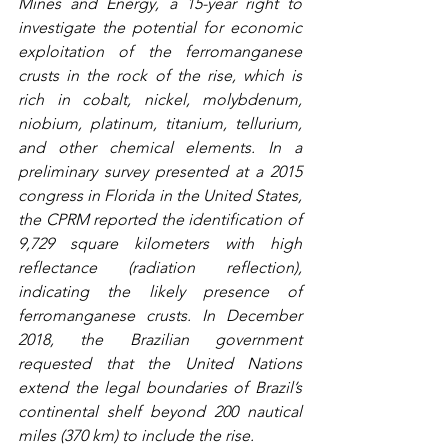
Mines and Energy, a 15-year right to 
investigate the potential for economic 
exploitation of the ferromanganese 
crusts in the rock of the rise, which is 
rich in cobalt, nickel, molybdenum, 
niobium, platinum, titanium, tellurium, 
and other chemical elements. In a 
preliminary survey presented at a 2015 
congress in Florida in the United States, 
the CPRM reported the identification of 
9,729 square kilometers with high 
reflectance (radiation reflection), 
indicating the likely presence of 
ferromanganese crusts. In December 
2018, the Brazilian government 
requested that the United Nations 
extend the legal boundaries of Brazil’s 
continental shelf beyond 200 nautical 
miles (370 km) to include the rise.