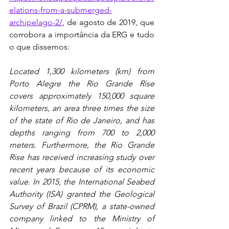
elations-from-a-submerged-
archipelago-2/
, de agosto de 2019, que 
corrobora a importância da ERG e tudo 
o que dissemos:
Located 1,300 kilometers (km) from 
Porto Alegre the Rio Grande Rise 
covers approximately 150,000 square 
kilometers, an area three times the size 
of the state of Rio de Janeiro, and has 
depths ranging from 700 to 2,000 
meters. Furthermore, the Rio Grande 
Rise has received increasing study over 
recent years because of its economic 
value. In 2015, the International Seabed 
Authority (ISA) granted the Geological 
Survey of Brazil (CPRM), a state-owned 
company linked to the Ministry of 