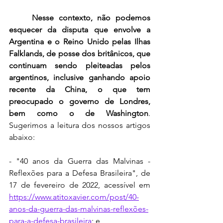
Nesse contexto, não podemos 
esquecer da disputa que envolve a 
Argentina e o Reino Unido pelas Ilhas 
Falklands, de posse dos britânicos, que 
continuam sendo pleiteadas pelos 
argentinos, inclusive ganhando apoio 
recente da China, o que tem 
preocupado o governo de Londres, 
bem como o de Washington
. 
Sugerimos a leitura dos nossos artigos 
abaixo:
- "40 anos da Guerra das Malvinas - 
Reflexões para a Defesa Brasileira", de 
17 de fevereiro de 2022, acessível em 
https://www.atitoxavier.com/post/40-
anos-da-guerra-das-malvinas-reflexões-
para-a-defesa-brasileira
; e