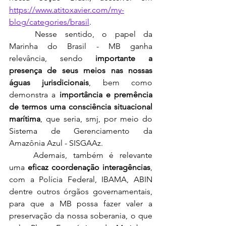
https://www.atitoxavier.com/my-
blog/categories/brasil
. 
	Nesse sentido, o papel da 
Marinha do Brasil - MB ganha 
relevância, sendo 
importante a 
presença de seus meios nas nossas 
águas jurisdicionais
, bem como 
demonstra a 
importância e premência 
de termos uma consciência situacional 
marítima
, que seria, smj, por meio do 
Sistema de Gerenciamento da 
Amazônia Azul - SISGAAz. 
	Ademais, também é relevante 
uma 
eficaz coordenação interagências
, 
com a Polícia Federal, IBAMA, ABIN 
dentre outros órgãos governamentais, 
para que a MB possa fazer valer a 
preservação da nossa soberania, o que 