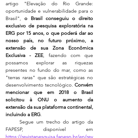
artigo "Elevação do Rio Grande: 
oportunidade e vulnerabilidade para o 
Brasil", 
o Brasil conseguiu o direito 
exclusivo de pesquisa exploratória na 
ERG por 15 anos, o que poderá dar ao 
nosso país, no futuro próximo, a 
extensão de sua Zona Econômica 
Exclusiva - ZEE
, fazendo com que 
possamos explorar as riquezas 
presentes no fundo do mar, como as 
"terras raras" que são estratégicas no 
desenvolvimento tecnológico. 
Convém 
mencionar que em 2018 o Brasil 
solicitou à ONU o aumento da 
extensão da sua plataforma continental, 
incluindo a ERG
. 
	Segue um trecho do artigo da 
FAPESP, disponível em 
https://revistapesquisa.fapesp.br/en/rev