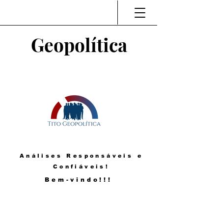
Geopolítica
Análises Responsáveis e
Confiáveis!
Bem-vindo!!!