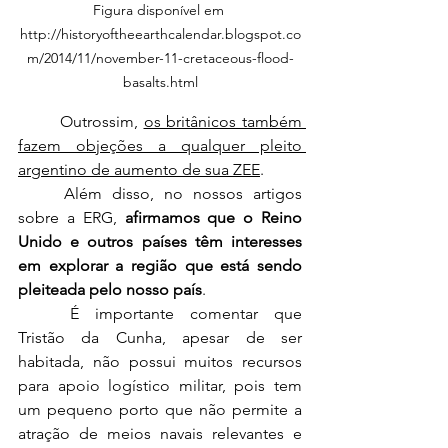
Figura disponível em 
http://historyoftheearthcalendar.blogspot.co
m/2014/11/november-11-cretaceous-flood-
basalts.html
	Outrossim, 
os britânicos também 
fazem objeções a qualquer pleito 
argentino de aumento de sua ZEE
.
	Além disso, no nossos artigos 
sobre a ERG, 
afirmamos que o Reino 
Unido e outros países têm interesses 
em explorar a região que está sendo 
pleiteada pelo nosso país
.
	É importante comentar que 
Tristão da Cunha, apesar de ser 
habitada, não possui muitos recursos 
para apoio logístico militar, pois tem 
um pequeno porto que não permite a 
atração de meios navais relevantes e 