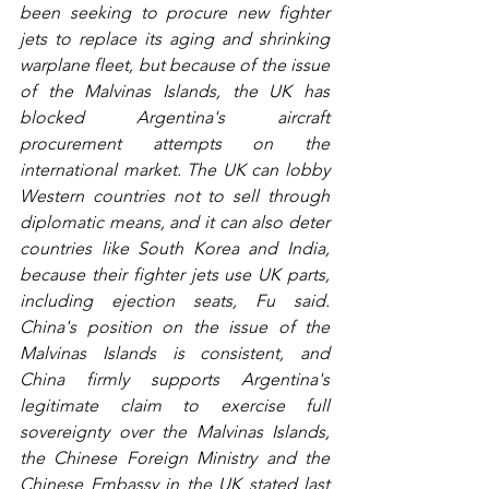
been seeking to procure new fighter 
jets to replace its aging and shrinking 
warplane fleet, but because of the issue 
of the Malvinas Islands, the UK has 
blocked Argentina's aircraft 
procurement attempts on the 
international market. The UK can lobby 
Western countries not to sell through 
diplomatic means, and it can also deter 
countries like South Korea and India, 
because their fighter jets use UK parts, 
including ejection seats, Fu said. 
China's position on the issue of the 
Malvinas Islands is consistent, and 
China firmly supports Argentina's 
legitimate claim to exercise full 
sovereignty over the Malvinas Islands, 
the Chinese Foreign Ministry and the 
Chinese Embassy in the UK stated last 