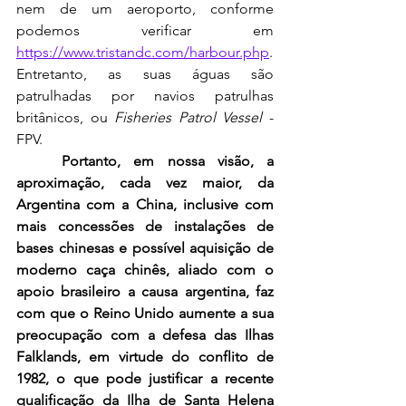
nem de um aeroporto, conforme 
podemos verificar em 
https://www.tristandc.com/harbour.php
. 
Entretanto, as suas águas são 
patrulhadas por navios patrulhas 
britânicos, ou 
Fisheries Patrol Vessel
 - 
FPV. 
Portanto, em nossa visão, a 
aproximação, cada vez maior, da 
Argentina com a China, inclusive com 
mais concessões de instalações de 
bases chinesas e possível aquisição de 
moderno caça chinês, aliado com o 
apoio brasileiro a causa argentina, faz 
com que o Reino Unido aumente a sua 
preocupação com a defesa das Ilhas 
Falklands, em virtude do conflito de 
1982, o que pode justificar a recente 
qualificação da Ilha de Santa Helena 