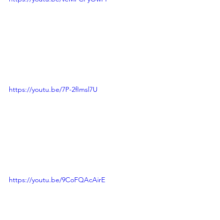
https://youtu.be/7P-2fImsl7U
https://youtu.be/9CoFQAcAirE