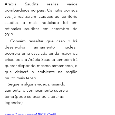
Arábia Saudita realiza vários 
bombardeios no país. Os hutis por sua 
vez já realizaram ataques ao território 
saudita, o mais noticiado foi em 
refinarias sauditas em setembro de 
2019.
  Convém ressaltar que caso o Irã 
desenvolva armamento nuclear, 
ocorrerá uma escalada ainda maior da 
crise, pois a Arábia Saudita também irá 
querer dispor do mesmo armamento, o 
que deixará o ambiente na região 
muito mais tenso. 
   Seguem alguns vídeos, visando 
aumentar o conhecimento sobre o 
tema (pode colocar ou alterar as 
legendas):
https://youtu.be/veMFCFyOwFI