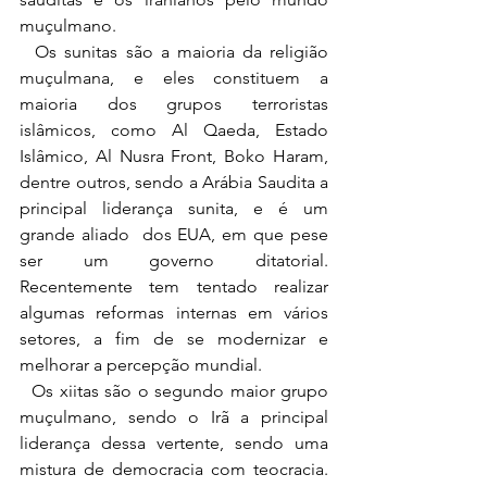
muçulmano.  
  Os sunitas são a maioria da religião 
muçulmana, e eles constituem a 
maioria dos grupos terroristas 
islâmicos, como Al Qaeda, Estado 
Islâmico, Al Nusra Front, Boko Haram, 
dentre outros, sendo a Arábia Saudita a 
principal liderança sunita, e é um 
grande aliado  dos EUA, em que pese 
ser um governo ditatorial. 
Recentemente tem tentado realizar 
algumas reformas internas em vários 
setores, a fim de se modernizar e 
melhorar a percepção mundial.
  Os xiitas são o segundo maior grupo 
muçulmano, sendo o Irã a principal 
liderança dessa vertente, sendo uma 
mistura de democracia com teocracia. 