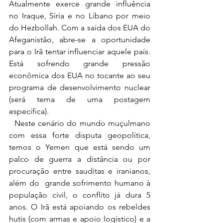
Atualmente exerce grande influência 
no Iraque, Síria e no Líbano por meio 
do Hezbollah. Com a saída dos EUA do 
Afeganistão, abre-se a oportunidade 
para o Irã tentar influenciar aquele país. 
Está sofrendo grande pressão 
econômica dos EUA no tocante ao seu 
programa de desenvolvimento nuclear 
(será tema de uma postagem 
específica).
  Neste cenário do mundo muçulmano 
com essa forte disputa geopolítica, 
temos o Yemen que está sendo um 
palco de guerra a distância ou por 
procuração entre sauditas e iranianos, 
além do 
 grande sofrimento humano à 
população civil, o conflito já dura 5 
anos
. O Irã está apoiando os rebeldes 
hutis (com armas e apoio logístico) e a 