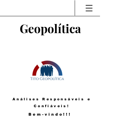
Geopolítica
Análises Responsáveis e
Confiáveis!
Bem-vindo!!!