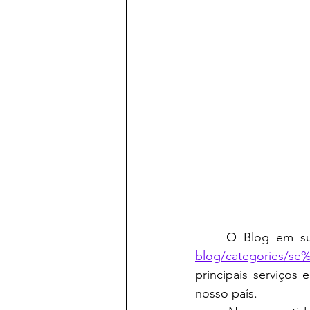
	O Blog em su
blog/categories/s
principais serviço
nosso país.