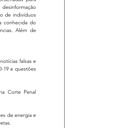
a desinformação 
 de indivíduos 
 conhecida do 
ncias. Além de 
-19 e questões 
etas.