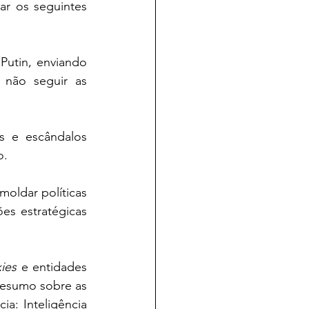
não seguir as 
o.
s estratégicas 
ies
 e entidades 
esumo sobre as 
ia: Inteligência 