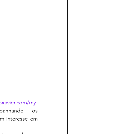
toxavier.com/my-
anhando os 
m interesse em 