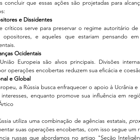
os:
sitores e Dissidentes
s opositores, e aqueles que estariam pensando em 
ntais.
anças Ocidentais
s por operações encobertas reduzem sua eficácia e coesã
onal e Global
interesses, enquanto promove sua influência em regiõe
Ártico
Rússia utiliza uma combinação de agências estatais, 
prox
mentar suas operações encobertas, com isso segue um r
ência russas que abordamos no artigo "
Seção Inteligênc