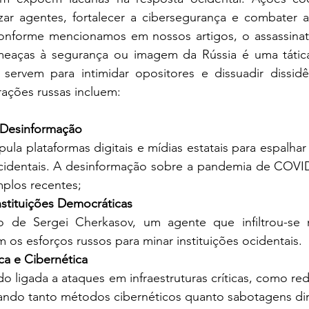
lizar agentes, fortalecer a cibersegurança e combater 
Conforme mencionamos em nossos artigos, o assassinato
eaças à segurança ou imagem da Rússia é uma tática
 servem para intimidar opositores e dissuadir dissidê
rações russas incluem:
Desinformação
ocidentais. A desinformação sobre a pandemia de COVID
mplos recentes;
Instituições Democráticas
am os esforços russos para minar instituições ocidentais.
ca e Cibernética
zando tanto métodos cibernéticos quanto sabotagens dir