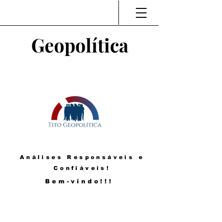
Geopolítica
Análises Responsáveis e
Confiáveis!
Bem-vindo!!!