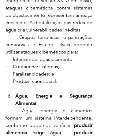
energéticos do século XX. Além disso, 
ataques cibernéticos contra sistemas 
de abastecimento representam ameaça 
crescente. A digitalização das redes de 
água cria vulnerabilidades inéditas.
	Grupos terroristas, organizações 
criminosas e Estados rivais poderão 
utilizar ataques cibernéticos para:
·     Interromper abastecimento;
·     Contaminar sistemas;
·     Paralisar cidades; e
·     Produzir caos social.
Água, Energia e Segurança 
Alimentar
	Água, energia e alimentos 
formam um sistema interdependente, 
conforme podemos verificar: 
produzir 
alimentos exige água – produzir 