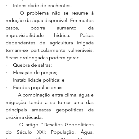
·     Intensidade de enchentes.
	O problema não se resume à 
redução da água disponível. Em muitos 
casos, ocorre aumento da 
imprevisibilidade hídrica. Países 
dependentes de agricultura irrigada 
tornam-se particularmente vulneráveis. 
Secas prolongadas podem gerar:
·     Quebra de safras;
·     Elevação de preços;
·     Instabilidade política; e
·     Êxodos populacionais.
	A combinação entre clima, água e 
migração tende a se tornar uma das 
principais ameaças geopolíticas da 
próxima década.
	O artigo “Desafios Geopolíticos 
do Século XXI: População, Água, 