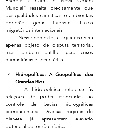
Energia x Clima e Nova Ordem 
Mundial” ressalta precisamente que 
desigualdades climáticas e ambientais 
poderão gerar intensos fluxos 
migratórios internacionais.
	Nesse contexto, a água não será 
apenas objeto de disputa territorial, 
mas também gatilho para crises 
humanitárias e securitárias.
Hidropolítica: A Geopolítica dos 
Grandes Rios
 	A hidropolítica refere-se às 
relações de poder associadas ao 
controle de bacias hidrográficas 
compartilhadas. Diversas regiões do 
planeta já apresentam elevado 
potencial de tensão hídrica.