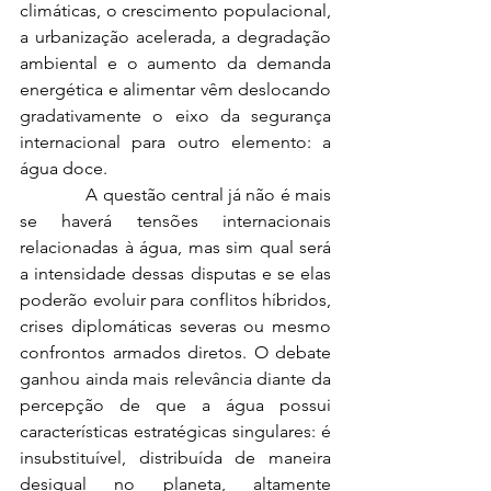
climáticas, o crescimento populacional, 
a urbanização acelerada, a degradação 
ambiental e o aumento da demanda 
energética e alimentar vêm deslocando 
gradativamente o eixo da segurança 
internacional para outro elemento: a 
água doce.
              A questão central já não é mais 
se haverá tensões internacionais 
relacionadas à água, mas sim qual será 
a intensidade dessas disputas e se elas 
poderão evoluir para conflitos híbridos, 
crises diplomáticas severas ou mesmo 
confrontos armados diretos. O debate 
ganhou ainda mais relevância diante da 
percepção de que a água possui 
características estratégicas singulares: é 
insubstituível, distribuída de maneira 
desigual no planeta, altamente 