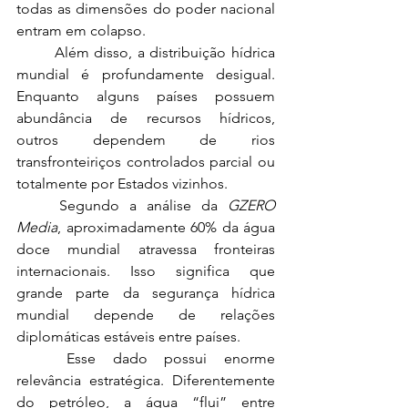
todas as dimensões do poder nacional 
entram em colapso.
	Além disso, a distribuição hídrica 
mundial é profundamente desigual. 
Enquanto alguns países possuem 
abundância de recursos hídricos, 
outros dependem de rios 
transfronteiriços controlados parcial ou 
totalmente por Estados vizinhos.
	Segundo a análise da 
GZERO 
Media
, aproximadamente 60% da água 
doce mundial atravessa fronteiras 
internacionais. Isso significa que 
grande parte da segurança hídrica 
mundial depende de relações 
diplomáticas estáveis entre países.
	Esse dado possui enorme 
relevância estratégica. Diferentemente 
do petróleo, a água “flui” entre 