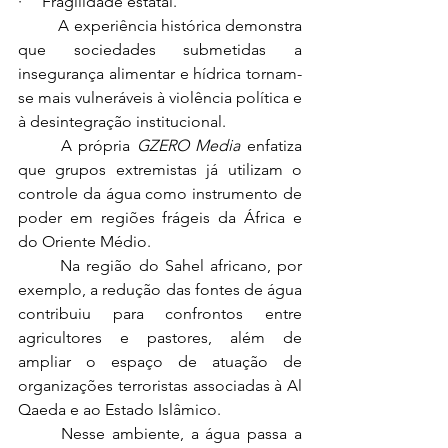
·     Fragilidade estatal.
	A experiência histórica demonstra 
que sociedades submetidas a 
insegurança alimentar e hídrica tornam-
se mais vulneráveis à violência política e 
à desintegração institucional.
	A própria 
GZERO Media
 enfatiza 
que grupos extremistas já utilizam o 
controle da água como instrumento de 
poder em regiões frágeis da África e 
do Oriente Médio.
	Na região do Sahel africano, por 
exemplo, a redução das fontes de água 
contribuiu para confrontos entre 
agricultores e pastores, além de 
ampliar o espaço de atuação de 
organizações terroristas associadas à Al 
Qaeda e ao Estado Islâmico.
	Nesse ambiente, a água passa a 