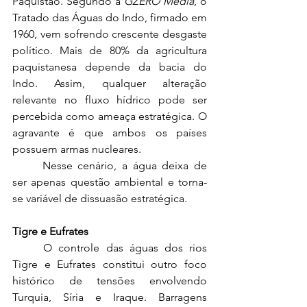
Paquistão. Segundo a 
GZERO Media
, o 
Tratado das Águas do Indo, firmado em 
1960, vem sofrendo crescente desgaste 
político. Mais de 80% da agricultura 
paquistanesa depende da bacia do 
Indo. Assim, qualquer alteração 
relevante no fluxo hídrico pode ser 
percebida como ameaça estratégica. O 
agravante é que ambos os países 
possuem armas nucleares.
	Nesse cenário, a água deixa de 
ser apenas questão ambiental e torna-
se variável de dissuasão estratégica.
Tigre e Eufrates
	O controle das águas dos rios 
Tigre e Eufrates constitui outro foco 
histórico de tensões envolvendo 
Turquia, Síria e Iraque. Barragens 