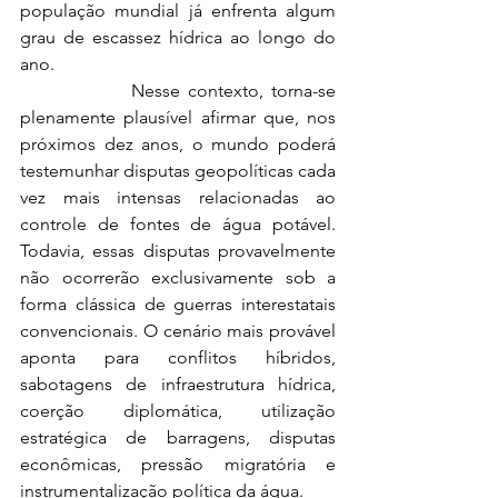
população mundial já enfrenta algum 
grau de escassez hídrica ao longo do 
ano.
              Nesse contexto, torna-se 
plenamente plausível afirmar que, nos 
próximos dez anos, o mundo poderá 
testemunhar disputas geopolíticas cada 
vez mais intensas relacionadas ao 
controle de fontes de água potável. 
Todavia, essas disputas provavelmente 
não ocorrerão exclusivamente sob a 
forma clássica de guerras interestatais 
convencionais. O cenário mais provável 
aponta para conflitos híbridos, 
sabotagens de infraestrutura hídrica, 
coerção diplomática, utilização 
estratégica de barragens, disputas 
econômicas, pressão migratória e 
instrumentalização política da água.