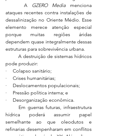
 	A 
GZERO Media
 menciona 
ataques recentes contra instalações de 
dessalinização no Oriente Médio. Esse 
elemento merece atenção especial 
porque muitas regiões áridas 
dependem quase integralmente dessas 
estruturas para sobrevivência urbana.
 	A destruição de sistemas hídricos 
pode produzir:
·     Colapso sanitário;
·     Crises humanitárias;
·     Deslocamentos populacionais;
·     Pressão política interna; e
·     Desorganização econômica.
	Em guerras futuras, infraestrutura 
hídrica poderá assumir papel 
semelhante ao que oleodutos e 
refinarias desempenharam em conflitos 