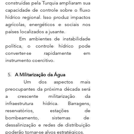
construídas pela Turquia ampliaram sua 
capacidade de controle sobre o fluxo 
hídrico regional. Isso produz impactos 
agrícolas, energéticos e sociais nos 
países localizados a jusante.
	Em ambientes de instabilidade 
política, o controle hídrico pode 
converter-se rapidamente em 
instrumento coercitivo.
A Militarização da Água
	Um dos aspectos mais 
preocupantes da próxima década será 
a crescente militarização da 
infraestrutura hídrica. Barragens, 
reservatórios, estações de 
bombeamento, sistemas de  
dessalinização e redes de distribuição 
poderão tornar-se alvos estratégicos.