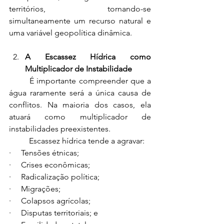
territórios, tornando-se 
simultaneamente um recurso natural e 
uma variável geopolítica dinâmica.
A Escassez Hídrica como 
Multiplicador de Instabilidade
	É importante compreender que a 
água raramente será a única causa de 
conflitos. Na maioria dos casos, ela 
atuará como multiplicador de 
instabilidades preexistentes.
	Escassez hídrica tende a agravar:
·     Tensões étnicas;
·     Crises econômicas;
·     Radicalização política;
·     Migrações;
·     Colapsos agrícolas;
·     Disputas territoriais; e