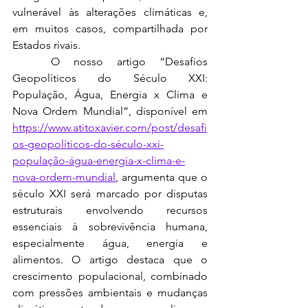
vulnerável às alterações climáticas e, 
em muitos casos, compartilhada por 
Estados rivais.
	O nosso artigo “Desafios 
Geopolíticos do Século XXI: 
População, Água, Energia x Clima e 
Nova Ordem Mundial”, disponível em 
https://www.atitoxavier.com/post/desafi
os-geopolíticos-do-século-xxi-
população-água-energia-x-clima-e-
nova-ordem-mundial
, argumenta que o 
século XXI será marcado por disputas 
estruturais envolvendo recursos 
essenciais à sobrevivência humana, 
especialmente água, energia e 
alimentos. O artigo destaca que o 
crescimento populacional, combinado 
com pressões ambientais e mudanças 