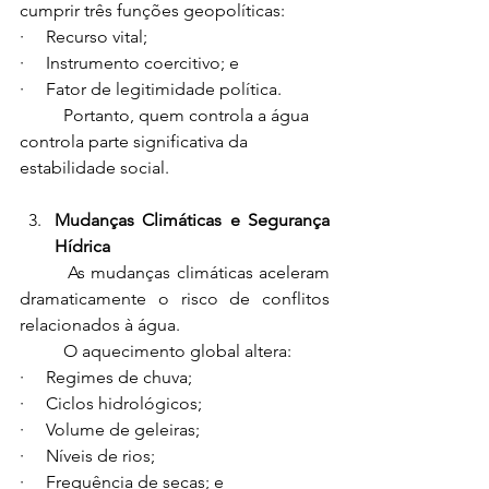
cumprir três funções geopolíticas:
·     Recurso vital;
·     Instrumento coercitivo; e
·     Fator de legitimidade política.
	Portanto, quem controla a água 
controla parte significativa da 
estabilidade social.
Mudanças Climáticas e Segurança 
Hídrica
  	As mudanças climáticas aceleram 
dramaticamente o risco de conflitos 
relacionados à água.
	O aquecimento global altera:
·     Regimes de chuva;
·     Ciclos hidrológicos;
·     Volume de geleiras;
·     Níveis de rios;
·     Frequência de secas; e