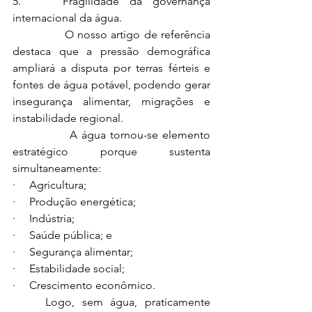
5.    Fragilidade da governança 
internacional da água.
              O nosso artigo de referência 
destaca que a pressão demográfica 
ampliará a disputa por terras férteis e 
fontes de água potável, podendo gerar 
insegurança alimentar, migrações e 
instabilidade regional.
              A água tornou-se elemento 
estratégico porque sustenta 
simultaneamente:
·     Agricultura;
·     Produção energética;
·     Indústria;
·     Saúde pública; e
·     Segurança alimentar;
·     Estabilidade social;
·     Crescimento econômico.
	Logo, sem água, praticamente 