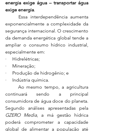
energia exige água – transportar água 
exige energia
.
	Essa interdependência aumenta 
exponencialmente a complexidade da 
segurança internacional. O crescimento 
da demanda energética global tende a 
ampliar o consumo hídrico industrial, 
especialmente em:
·     Hidrelétricas;
·     Mineração;
·     Produção de hidrogênio; e
·     Indústria química.
	Ao mesmo tempo, a agricultura 
continuará sendo a principal 
consumidora de água doce do planeta. 
Segundo análises apresentadas pela 
GZERO Media
, a má gestão hídrica 
poderá comprometer a capacidade 
global de alimentar a população até 