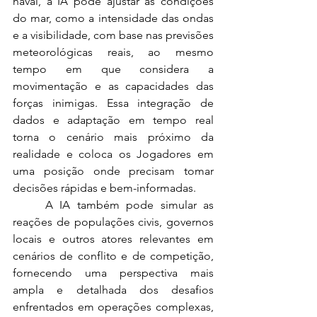
naval, a IA pode ajustar as condições 
do mar, como a intensidade das ondas 
e a visibilidade, com base nas previsões 
meteorológicas reais, ao mesmo 
tempo em que considera a 
movimentação e as capacidades das 
forças inimigas. Essa integração de 
dados e adaptação em tempo real 
torna o cenário mais próximo da 
realidade e coloca os Jogadores em 
uma posição onde precisam tomar 
decisões rápidas e bem-informadas.
	A IA também pode simular as 
reações de populações civis, governos 
locais e outros atores relevantes em 
cenários de conflito e de competição, 
fornecendo uma perspectiva mais 
ampla e detalhada dos desafios 
enfrentados em operações complexas, 