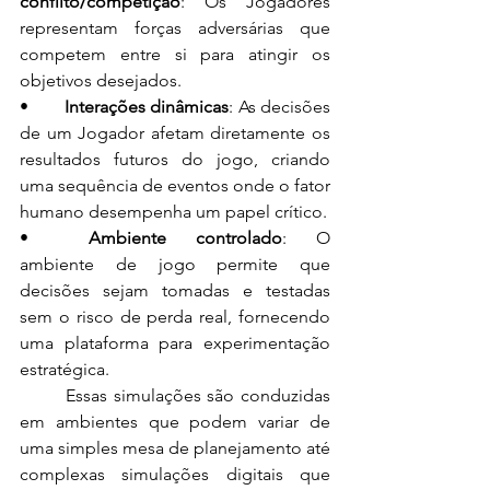
conflito/competição
: Os Jogadores 
representam forças adversárias que 
competem entre si para atingir os 
objetivos desejados.
•	
Interações dinâmicas
: As decisões 
de um Jogador afetam diretamente os 
resultados futuros do jogo, criando 
uma sequência de eventos onde o fator 
humano desempenha um papel crítico.
•	
Ambiente controlado
: O 
ambiente de jogo permite que 
decisões sejam tomadas e testadas 
sem o risco de perda real, fornecendo 
uma plataforma para experimentação 
estratégica.
	Essas simulações são conduzidas 
em ambientes que podem variar de 
uma simples mesa de planejamento até 
complexas simulações digitais que 