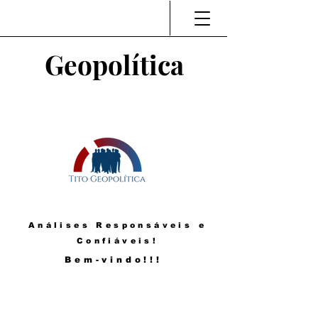
Geopolítica
Análises Responsáveis e
Confiáveis!
Bem-vindo!!!