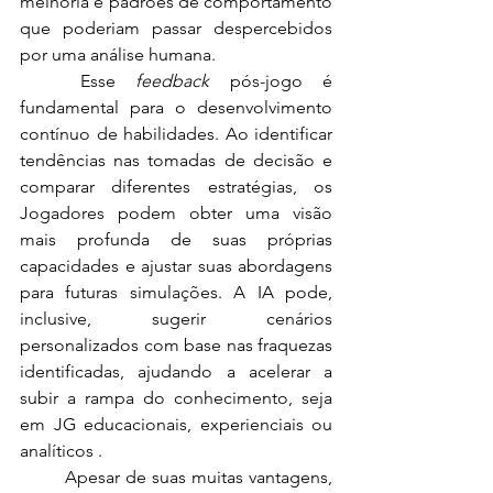
melhoria e padrões de comportamento 
que poderiam passar despercebidos 
por uma análise humana.
	Esse 
feedback
 pós-jogo é 
fundamental para o desenvolvimento 
contínuo de habilidades. Ao identificar 
tendências nas tomadas de decisão e 
comparar diferentes estratégias, os 
Jogadores podem obter uma visão 
mais profunda de suas próprias 
capacidades e ajustar suas abordagens 
para futuras simulações. A IA pode, 
inclusive, sugerir cenários 
personalizados com base nas fraquezas 
identificadas, ajudando a acelerar a 
subir a rampa do conhecimento, seja 
em JG educacionais, experienciais ou 
analíticos .
	Apesar de suas muitas vantagens, 