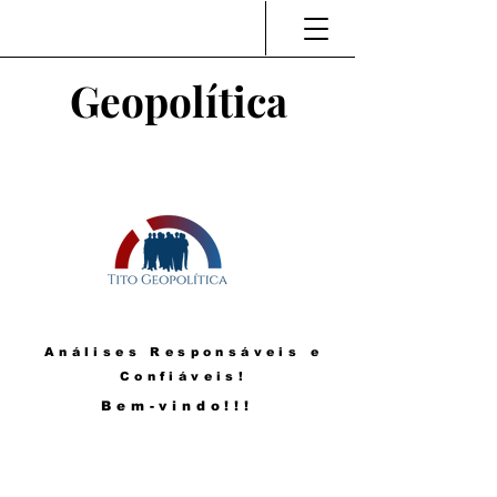
Geopolítica
Análises Responsáveis e
Confiáveis!
Bem-vindo!!!