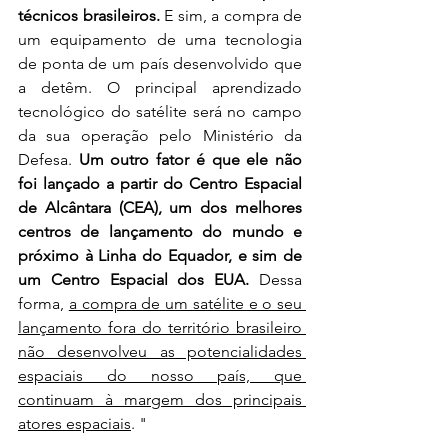
técnicos brasileiros.
 E sim, a compra de 
um equipamento de uma tecnologia 
de ponta de um país desenvolvido que 
a detêm. O principal aprendizado 
tecnológico do satélite será no campo 
da sua operação pelo Ministério da 
Defesa. 
Um outro fator é que ele não 
foi lançado a partir do Centro Espacial 
de Alcântara (CEA), um dos melhores 
centros de lançamento do mundo e 
próximo à Linha do Equador, e sim de 
um Centro Espacial dos EUA.
 Dessa 
forma, 
a compra de um satélite e o seu 
lançamento fora do território brasileiro 
não desenvolveu as potencialidades 
espaciais do nosso país, que 
continuam à margem dos principais 
atores espaciais
. "