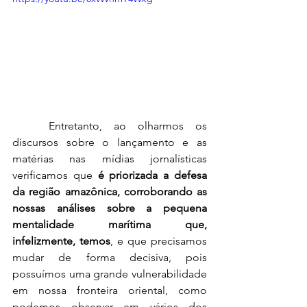
	Entretanto, ao olharmos os 
discursos sobre o lançamento e as 
matérias nas mídias jornalísticas 
verificamos que 
é priorizada a defesa 
da região amazônica, corroborando as 
nossas análises sobre a pequena 
mentalidade marítima que, 
infelizmente, temos
, e que precisamos 
mudar de forma decisiva, pois 
possuímos uma grande vulnerabilidade 
em nossa fronteira oriental, como 
podemos observar em vários dos 