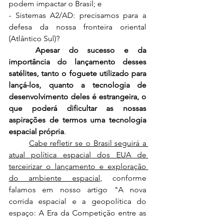
podem impactar o Brasil; e
- Sistemas A2/AD: precisamos para a 
defesa da nossa fronteira oriental 
(Atlântico Sul)?
Apesar do sucesso e da 
importância do lançamento desses 
satélites, tanto o foguete utilizado para 
lançá-los, quanto a tecnologia de 
desenvolvimento deles é estrangeira, o 
que poderá dificultar as nossas 
aspirações de termos uma tecnologia 
espacial própria
.
Cabe refletir se o Brasil seguirá a 
atual política espacial dos EUA de 
terceirizar o lançamento e exploração 
do ambiente espacial
, conforme 
falamos em nosso artigo "A nova 
corrida espacial e a geopolítica do 
espaço: A Era da Competição entre as 