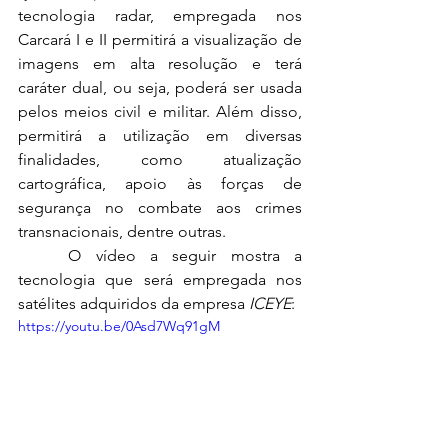
tecnologia radar, empregada nos 
Carcará I e II permitirá a visualização de 
imagens em alta resolução e terá 
caráter dual, ou seja, poderá ser usada 
pelos meios civil e militar. Além disso, 
permitirá a utilização em diversas 
finalidades, como atualização 
cartográfica, apoio às forças de 
segurança no combate aos crimes 
transnacionais, dentre outras.
	O vídeo a seguir mostra a 
tecnologia que será empregada nos 
satélites adquiridos da empresa 
ICEYE
:
https://youtu.be/0Asd7Wq91gM