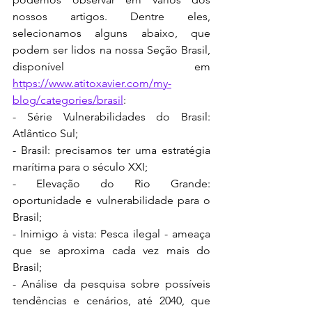
nossos artigos. Dentre eles, 
selecionamos alguns abaixo, que 
podem ser lidos na nossa Seção Brasil, 
disponível em 
https://www.atitoxavier.com/my-
blog/categories/brasil
:
- Série Vulnerabilidades do Brasil: 
Atlântico Sul;
- Brasil: precisamos ter uma estratégia 
marítima para o século XXI;
- Elevação do Rio Grande: 
oportunidade e vulnerabilidade para o 
Brasil;
- Inimigo à vista: Pesca ilegal - ameaça 
que se aproxima cada vez mais do 
Brasil;
- Análise da pesquisa sobre possíveis 
tendências e cenários, até 2040, que 