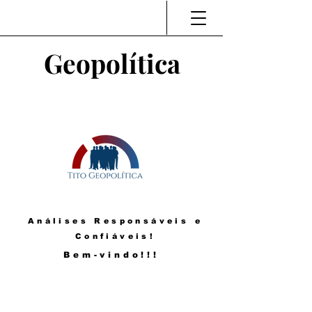
Geopolítica
Análises Responsáveis e
Confiáveis!
Bem-vindo!!!