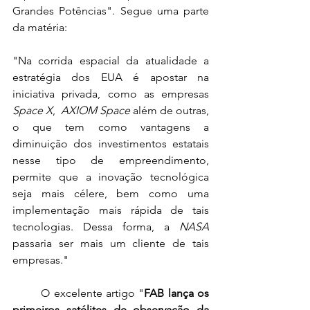
Grandes Potências". Segue uma parte 
da matéria:
"Na corrida espacial da atualidade a 
estratégia dos EUA é apostar na 
iniciativa privada, como as empresas 
Space X
,  
AXIOM Space
 além de outras, 
o que tem como vantagens a 
diminuição dos investimentos estatais 
nesse tipo de empreendimento, 
permite que a inovação tecnológica 
seja mais célere, bem como uma 
implementação mais rápida de tais 
tecnologias. Dessa forma, a 
NASA
passaria ser mais um cliente de tais 
empresas."
	O excelente artigo "
FAB lança os 
primeiros satélites de observação da 