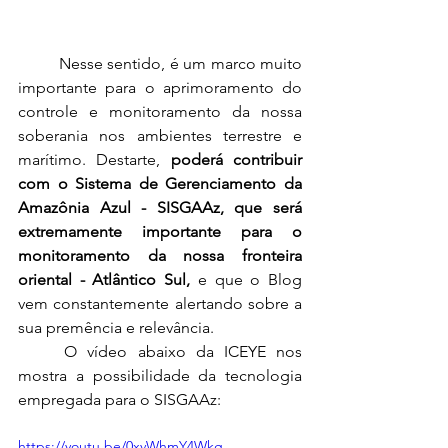
	Nesse sentido, é um marco muito 
importante para o aprimoramento do 
controle e monitoramento da nossa 
soberania nos ambientes terrestre e 
marítimo. Destarte, 
poderá contribuir 
com o Sistema de Gerenciamento da 
Amazônia Azul - SISGAAz, que será 
extremamente importante para o 
monitoramento da nossa fronteira 
oriental - Atlântico Sul,
 e que o Blog 
vem constantemente alertando sobre a 
sua premência e relevância.
	O vídeo abaixo da ICEYE nos 
mostra a possibilidade da tecnologia 
empregada para o SISGAAz:
https://youtu.be/0xvWhmY4Wkg