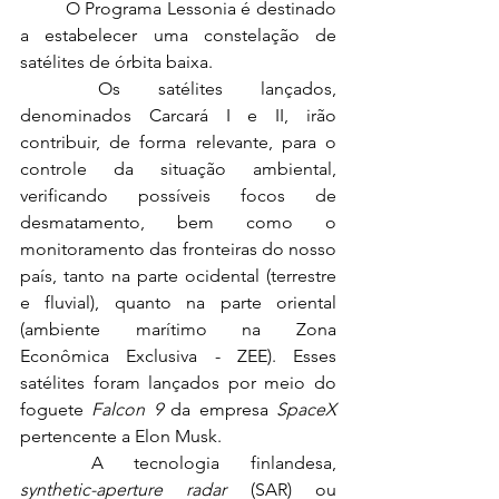
	O Programa Lessonia é destinado 
a estabelecer uma constelação de 
satélites de órbita baixa.
	Os satélites lançados, 
denominados Carcará I e II, irão 
contribuir, de forma relevante, para o 
controle da situação ambiental, 
verificando possíveis focos de 
desmatamento, bem como o 
monitoramento das fronteiras do nosso 
país, tanto na parte ocidental (terrestre 
e fluvial), quanto na parte oriental 
(ambiente marítimo na Zona 
Econômica Exclusiva - ZEE). Esses 
satélites foram lançados por meio do 
foguete 
Falcon 9
 da empresa 
SpaceX
pertencente a Elon Musk.
	A tecnologia finlandesa, 
synthetic-aperture radar
 (SAR) ou 