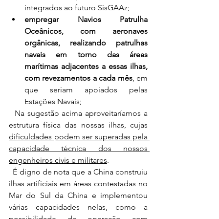
integrados ao futuro SisGAAz;
empregar Navios Patrulha 
Oceânicos, com aeronaves 
orgânicas, realizando patrulhas  
navais em torno das áreas 
marítimas adjacentes a essas ilhas, 
com revezamentos a cada mês
, em 
que seriam apoiados pelas 
Estações Navais;
  Na sugestão acima aproveitaríamos a 
estrutura física das nossas ilhas, cujas 
dificuldades podem ser superadas pela 
capacidade técnica dos nossos 
engenheiros civis e militares
.  
  É digno de nota que a China construiu 
ilhas artificiais em áreas contestadas no 
Mar do Sul da China e implementou 
várias capacidades nelas, como a 
possibilidade de operação com 