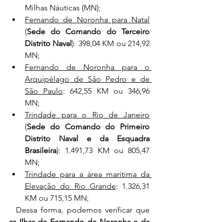
Milhas Náuticas (MN);
Fernando de Noronha para Natal
(
Sede do Comando do Terceiro 
Distrito Naval
): 398,04 KM ou 214,92 
MN;
Fernando de Noronha para o 
Arquipélago de São Pedro e de 
São Paulo
: 642,55 KM ou 346,96 
MN;
Trindade para o Rio de Janeiro
(
Sede do Comando do Primeiro 
Distrito Naval e da Esquadra 
Brasileira
): 1.491,73 KM ou 805,47 
MN;
Trindade para a área marítima da 
Elevação do Rio Grande
: 1.326,31 
KM ou 715,15 MN;
  Dessa forma, podemos verificar que 
as Ilhas de Fernando de Noronha e da 