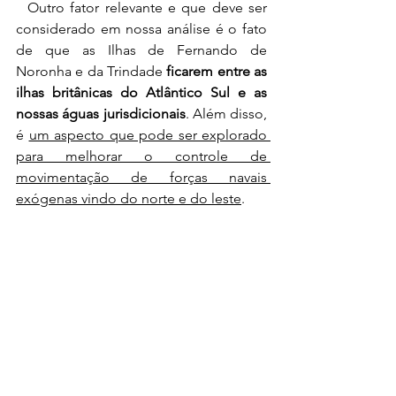
  Outro fator relevante e que deve ser 
considerado em nossa análise é o fato 
de que as Ilhas de Fernando de 
Noronha e da Trindade 
ficarem entre as 
ilhas britânicas do Atlântico Sul e as 
nossas águas jurisdicionais
. Além disso, 
é 
um aspecto que pode ser explorado 
para melhorar o controle de 
movimentação de forças navais 
exógenas vindo do norte e do leste
.