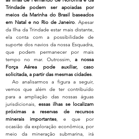
Trindade podem ser apoiadas por 
meios da Marinha do Brasil baseados 
em Natal e no Rio de Janeiro
. Apesar 
da Ilha da Trindade estar mais distante, 
ela conta com a possibilidade de 
suporte dos navios da nossa Esquadra, 
que podem permanecer por mais 
tempo no mar. Outrossim, 
a nossa 
Força Aérea pode auxiliar, caso 
solicitada, a partir das mesmas cidades
.
  Ao analisarmos a figura a seguir, 
vemos que além de ter contribuído 
para a ampliação das nossas águas 
jurisdicionais, 
essas ilhas se localizam 
próximas a reservas de recursos 
minerais importantes
, e que por 
ocasião da exploração econômica, por 
meio da mineração submarina, irá 