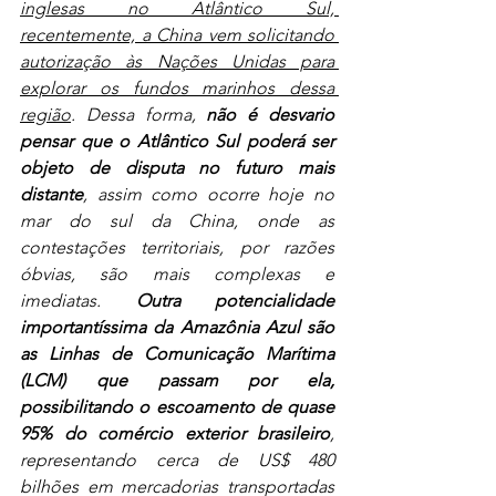
inglesas no Atlântico Sul, 
recentemente, a China vem solicitando 
autorização às Nações Unidas para 
explorar os fundos marinhos dessa 
região
. Dessa forma, 
não é desvario 
pensar que o Atlântico Sul poderá ser 
objeto de disputa no futuro mais 
distante
, assim como ocorre hoje no 
mar do sul da China, onde as 
contestações territoriais, por razões 
óbvias, são mais complexas e 
imediatas. 
Outra potencialidade 
importantíssima da Amazônia Azul são 
as Linhas de Comunicação Marítima 
(LCM) que passam por ela, 
possibilitando o escoamento de quase 
95% do comércio exterior brasileiro
, 
representando cerca de US$ 480 
bilhões em mercadorias transportadas 