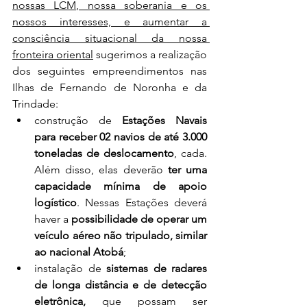
nossas LCM, nossa soberania e os 
nossos interesses, e aumentar a 
consciência situacional da nossa 
fronteira oriental
 sugerimos a realização 
dos seguintes empreendimentos nas 
Ilhas de Fernando de Noronha e da 
Trindade:
construção de 
Estações Navais 
para receber 02 navios de até 3.000 
toneladas de deslocamento
, cada. 
Além disso, elas deverão 
ter uma 
capacidade mínima de apoio 
logístico
. Nessas Estações deverá 
haver a 
possibilidade de operar um 
veículo aéreo não tripulado, similar 
ao nacional Atobá
;
instalação de 
sistemas de radares 
de longa distância e de detecção 
eletrônica, 
que possam ser 