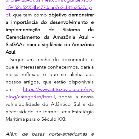
_f9452d52253b4770aa67e2cf81e3537a.p
df
, que tem como 
objetivo demonstrar 
a importância do desenvolvimento e 
implementação do Sistema de 
Gerenciamento da Amazônia Azul - 
SisGAAz para a vigilância da Amazônia 
Azul
. 
  Segue um trecho do documento, e 
que é interessante conhecermos, para a 
nossa reflexão e que se alinha aos 
nossos artigos, que estão disponíveis 
em 
https://www.atitoxavier.com/my-
blog/categories/brasil
, sobre a nossa 
vulnerabilidade do Atlântico Sul e da 
necessidade de termos uma Estratégia 
Marítima para o Século XXI:
Além de bases norte-americanas e 