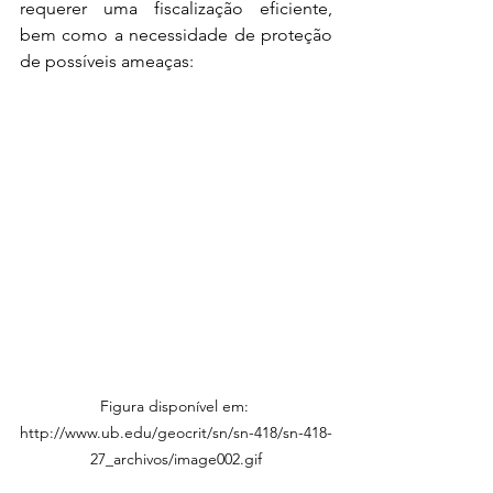
requerer uma fiscalização eficiente, 
bem como a necessidade de proteção 
de possíveis ameaças:
Figura disponível em: 
http://www.ub.edu/geocrit/sn/sn-418/sn-418-
27_archivos/image002.gif