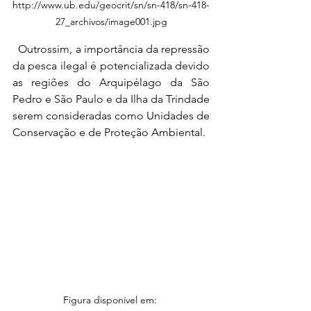
http://www.ub.edu/geocrit/sn/sn-418/sn-418-
27_archivos/image001.jpg
  Outrossim, a importância da repressão 
da pesca ilegal é potencializada devido 
as regiões do Arquipélago da São 
Pedro e São Paulo e da Ilha da Trindade 
serem consideradas como Unidades de 
Conservação e de Proteção Ambiental.
Figura disponível em: 