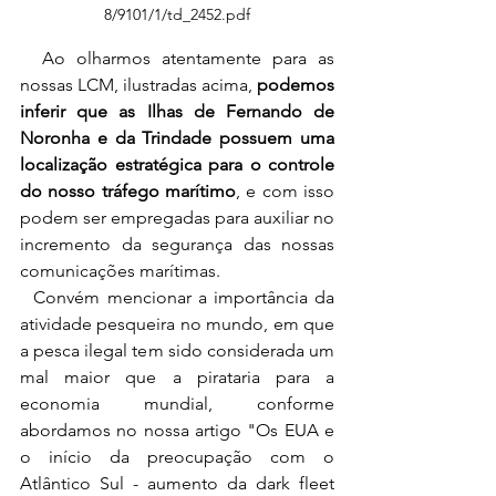
8/9101/1/td_2452.pdf
  Ao olharmos atentamente para as 
nossas LCM, ilustradas acima, 
podemos 
inferir que as Ilhas de Fernando de 
Noronha e da Trindade possuem uma 
localização estratégica para o controle 
do nosso tráfego marítimo
, e com isso 
podem ser empregadas para auxiliar no 
incremento da segurança das nossas 
comunicações marítimas.
  Convém mencionar a importância da 
atividade pesqueira no mundo, em que 
a pesca ilegal tem sido considerada um 
mal maior que a pirataria para a 
economia mundial, conforme 
abordamos no nossa artigo "Os EUA e 
o início da preocupação com o 
Atlântico Sul - aumento da dark fleet 