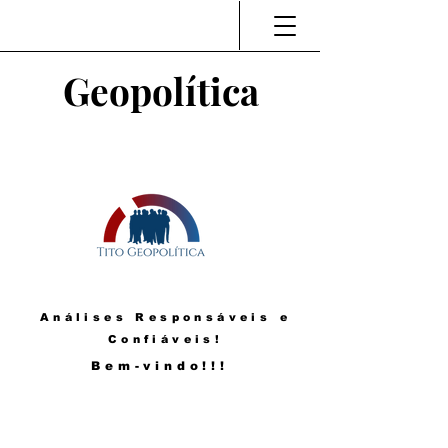
Geopolítica
Análises Responsáveis e
Confiáveis!
Bem-vindo!!!