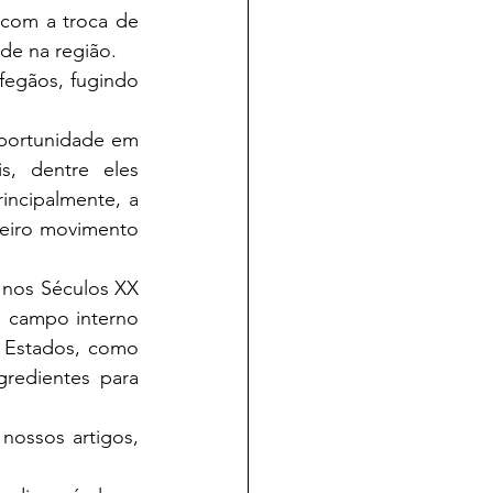
 com a troca de 
de na região. 
, dentre eles 
incipalmente, a 
meiro movimento 
 campo interno 
 Estados, como 
redientes para 