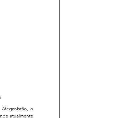
3
onde atualmente 