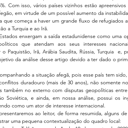
5%. Com isso, vários países vizinhos estão apreensivos
egão, em virtude de um possível aumento da instabilida
ão a Turquia e ao Irã.
líticos que atendam aos seus interesses nacionais
Paquistão, Irã, Arábia Saudita, Rússia, Turquia  e, pr
jetivo da análise desse artigo devido a ter dado o pri
conflitos duradouro (mais de 30 anos), não somente no
as também no externo com disputas geopolíticas entre
 Soviética, e ainda, em nossa análise, possui os ing
ndo como um ator de interesse internacional.
strar uma pequena contextualização do quadro local: