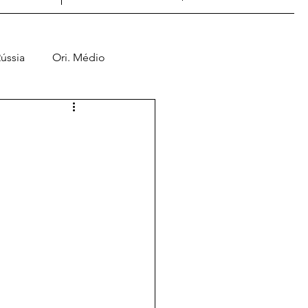
ússia
Ori. Médio
Jogos de Guerra