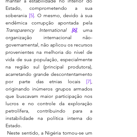
manter a estabilidade no interior do 
Estado, comprometendo a sua 
soberania 
[5]
. O mesmo, devido à sua 
endêmica corrupção apontada pela 
Transparency International 
[6]
, uma 
organização internacional não-
governamental, não aplicou os recursos 
provenientes na melhoria do nível de 
vida de sua população, especialmente 
na região sul (principal produtora), 
acarretando grande descontentamento 
por parte das etnias locais 
[7]
, 
originando inúmeros grupos armados 
que buscavam maior participação nos 
lucros e no controle da exploração 
petrolífera, contribuindo para a 
instabilidade na política interna do 
Estado.
 Neste sentido, a Nigéria tornou-se um 