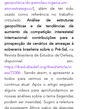
geopolitica-do-petroleo-nigeria-um-
ator-estrategico/
), além de ter sido 
usado como referência no trabalho 
intitulado 
Análise de estruturas 
geopolíticas e de tendências de 
aumento da competição interestatal 
internacional: contribuições para a 
prospecção de cenários de ameaças à 
soberania brasileira sobre o Pré-Sal, 
na 
Revista Brasileira de Estudos de Defesa
, 
disponível em:
https://rbed.abedef.org/rbed/article/vi
ew/72306
 . Sendo assim, o apresento a 
todos para vermos se o conteúdo 
continua atual. Após o artigo seguem 
alguns vídeos para aprofundarmos as 
nossas análises sobre o tema (legendas 
podem ser inseridas). Sugiro a releitura 
da postagem 
África, palco de disputas 