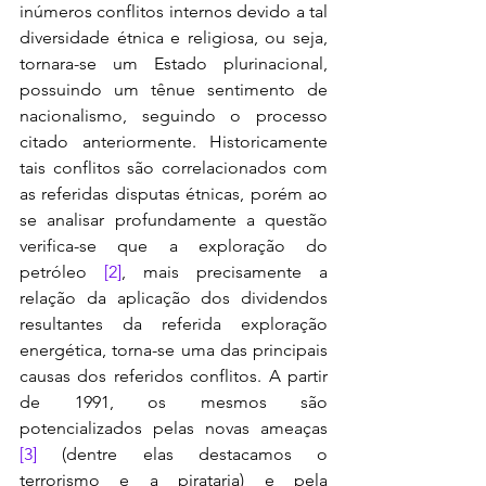
inúmeros conflitos internos devido a tal 
diversidade étnica e religiosa, ou seja, 
tornara-se um Estado plurinacional, 
possuindo um tênue sentimento de 
nacionalismo, seguindo o processo 
citado anteriormente. Historicamente 
tais conflitos são correlacionados com 
as referidas disputas étnicas, porém ao 
se analisar profundamente a questão 
verifica-se que a exploração do 
petróleo 
[2]
, mais precisamente a 
relação da aplicação dos dividendos 
resultantes da referida exploração 
energética, torna-se uma das principais 
causas dos referidos conflitos. A partir 
de 1991, os mesmos são 
potencializados pelas novas ameaças 
[3]
 (dentre elas destacamos o 
terrorismo e a pirataria) e pela 