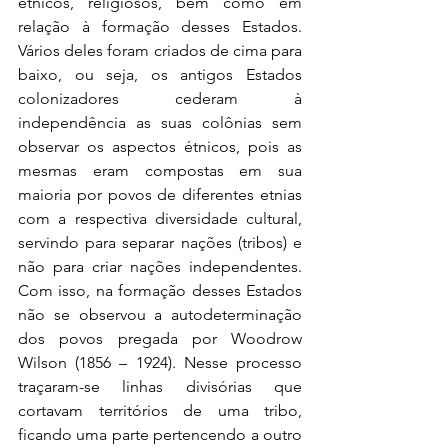
étnicos, religiosos, bem como em 
relação à formação desses Estados. 
Vários deles foram criados de cima para 
baixo, ou seja, os antigos Estados 
colonizadores cederam à 
independência as suas colônias sem 
observar os aspectos étnicos, pois as 
mesmas eram compostas em sua 
maioria por povos de diferentes etnias 
com a respectiva diversidade cultural, 
servindo para separar nações (tribos) e 
não para criar nações independentes. 
Com isso, na formação desses Estados 
não se observou a autodeterminação 
dos povos pregada por Woodrow 
Wilson (1856 – 1924). Nesse processo 
traçaram-se linhas divisórias que 
cortavam territórios de uma tribo, 
ficando uma parte pertencendo a outro 