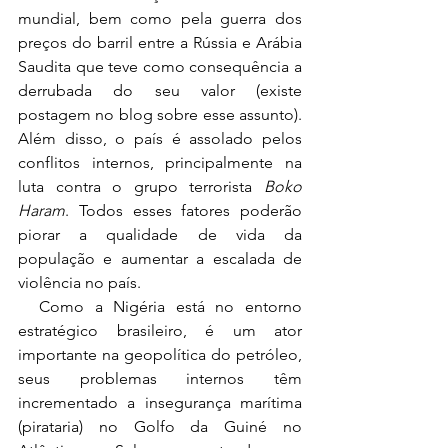
mundial, bem como pela guerra dos 
preços do barril entre a Rússia e Arábia 
Saudita que teve como consequência a 
derrubada do seu valor (existe 
postagem no blog sobre esse assunto). 
Além disso, o país é assolado pelos 
conflitos internos, principalmente na 
luta contra o grupo terrorista 
Boko 
Haram
. Todos esses fatores poderão 
piorar a qualidade de vida da 
população e aumentar a escalada de 
violência no país.
Como a Nigéria está no entorno 
estratégico brasileiro, é um ator 
importante na geopolítica do petróleo, 
seus problemas internos têm 
incrementado a insegurança marítima 
(pirataria) no Golfo da Guiné no 