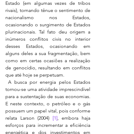
Estado (em algumas vezes de tribos 
rivais), tornando tênue o sentimento de 
nacionalismo nos Estados, 
ocasionando o surgimento de Estados 
plurinacionais. Tal fato deu origem a 
inúmeros conflitos civis no interior 
desses Estados, ocasionando em 
alguns deles a sua fragmentação, bem 
como em certas ocasiões a realização 
de genocídio, resultando em conflitos 
que até hoje se perpetuam.
 A busca por energia pelos Estados 
tornou-se uma atividade imprescindível 
para a sustentação de suas economias. 
E neste contexto, o petróleo e o gás 
possuem um papel vital, pois conforme 
relata Larson (2004) 
[1]
, embora haja 
esforços para incrementar a eficiência 
energética e dos investimentos em 