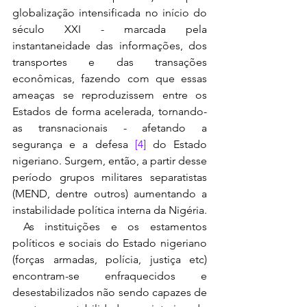
globalização intensificada no início do 
século XXI - marcada pela 
instantaneidade das informações, dos 
transportes e das transações 
econômicas, fazendo com que essas 
ameaças se reproduzissem entre os 
Estados de forma acelerada, tornando-
as transnacionais - afetando a 
segurança e a defesa 
[4]
 do Estado 
nigeriano. Surgem, então, a partir desse 
período grupos militares separatistas 
(MEND, dentre outros) aumentando a 
instabilidade política interna da Nigéria.
 As instituições e os estamentos 
políticos e sociais do Estado nigeriano 
(forças armadas, polícia, justiça etc) 
encontram-se enfraquecidos e 
desestabilizados não sendo capazes de 