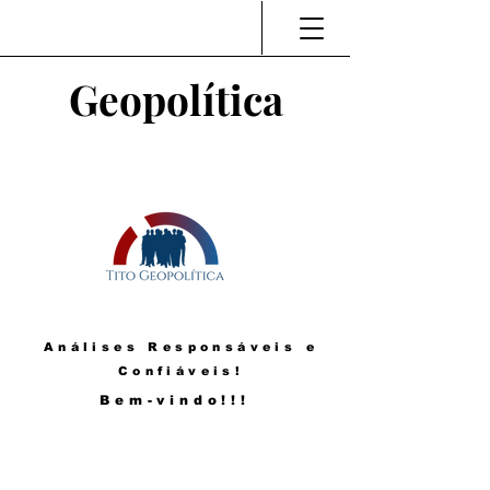
Geopolítica
Análises Responsáveis e
Confiáveis!
Bem-vindo!!!