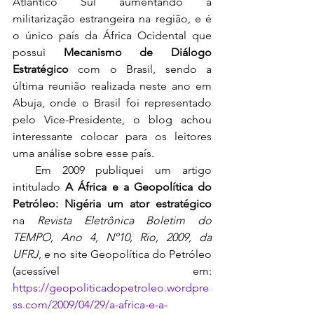
Atlântico Sul aumentando a 
militarização estrangeira na região, e é 
o único país da África Ocidental que 
possui 
Mecanismo de Diálogo 
Estratégico
 com o Brasil, sendo a 
última reunião realizada neste ano em 
Abuja, onde o Brasil foi representado 
pelo Vice-Presidente, o blog achou 
interessante colocar para os leitores 
uma análise sobre esse país. 
  Em 2009 publiquei um artigo 
intitulado 
A África e a Geopolítica do 
Petróleo: Nigéria um ator estratégico 
na
Revista Eletrônica Boletim do 
TEMPO, Ano 4, Nº10, Rio, 2009, da 
UFRJ
, e no site Geopolítica do Petróleo 
(acessível em: 
https://geopoliticadopetroleo.wordpre
ss.com/2009/04/29/a-africa-e-a-