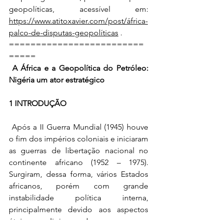
geopolíticas, acessível em: 
https://www.atitoxavier.com/post/áfrica-
palco-de-disputas-geopolíticas
 . 
=========================
=====
A África e a Geopolítica do Petróleo: 
Nigéria um ator estratégico
1 INTRODUÇÃO
 Após a II Guerra Mundial (1945) houve 
o fim dos impérios coloniais e iniciaram 
as guerras de libertação nacional no 
continente africano (1952 – 1975). 
Surgiram, dessa forma, vários Estados 
africanos, porém com grande 
instabilidade política interna, 
principalmente devido aos aspectos 