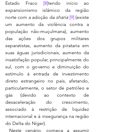
Estado Fraco 
[8]
tendo início ao 
expansionismo islâmico da região 
norte com a adoção da 
sharia
[9]
 (existe 
um aumento da violência contra a 
população não-muçulmana), aumento 
das ações dos grupos militares 
separatistas, aumento da pirataria em 
suas águas jurisdicionais, aumento da 
insatisfação popular, principalmente do 
sul, com o governo e diminuição do 
estímulo à entrada de investimento 
direto estrangeiro no país, afetando, 
particularmente, o setor de petróleo e 
gás (devido ao contexto de 
desaceleração do crescimento, 
associado à restrição de liquidez 
internacional e à insegurança na região 
do Delta do Níger).
 Neste cenário, começa a assumir 