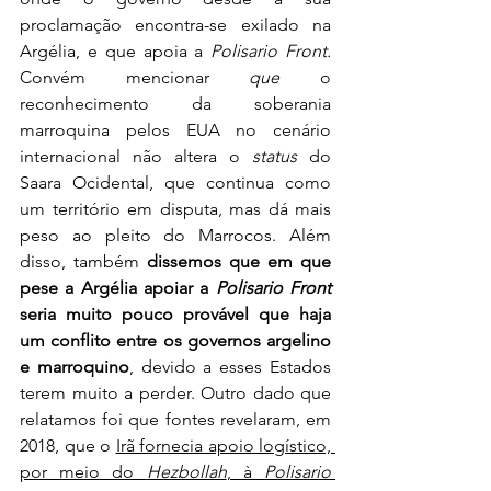
proclamação encontra-se exilado na 
Argélia, e que apoia a 
Polisario Front. 
Convém mencionar
 que
 o 
reconhecimento da soberania 
marroquina pelos EUA no cenário 
internacional não altera o
 status
 do 
Saara Ocidental, que continua como 
um território em disputa, mas dá mais 
peso ao pleito do Marrocos. Além 
disso, também 
dissemos que em que 
pese a Argélia apoiar a 
Polisario Front
seria muito pouco provável que haja 
um conflito entre os governos argelino 
e marroquino
, devido a esses Estados 
terem muito a perder. Outro dado que 
relatamos foi que fontes revelaram, em 
2018, que o 
Irã fornecia apoio logístico, 
por meio do 
Hezbollah
, à 
Polisario 