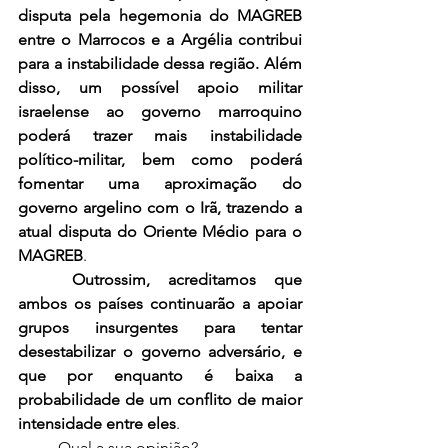
disputa pela hegemonia do MAGREB 
entre o Marrocos e a Argélia contribui 
para a instabilidade dessa região. Além 
disso, um possível apoio militar 
israelense ao governo marroquino 
poderá trazer mais instabilidade 
político-militar, bem como poderá 
fomentar uma aproximação do 
governo argelino com o Irã, trazendo a 
atual disputa do Oriente Médio para o 
MAGREB
.
Outrossim, acreditamos que 
ambos os países continuarão a apoiar 
grupos insurgentes para tentar 
desestabilizar o governo adversário, e 
que por enquanto é baixa a 
probabilidade de um conflito de maior 
intensidade entre eles
.
	Qual a sua opinião?