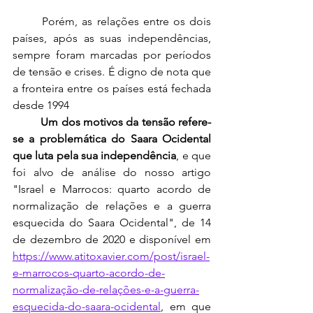
	Porém, as relações entre os dois 
países, após as suas independências, 
sempre foram marcadas por períodos 
de tensão e crises. É digno de nota que 
a fronteira entre os países está fechada 
desde 1994
Um dos motivos da tensão refere-
se a problemática do Saara Ocidental 
que luta pela sua independência
, e que 
foi alvo de análise do nosso artigo 
"Israel e Marrocos: quarto acordo de 
normalização de relações e a guerra 
esquecida do Saara Ocidental", de 14 
de dezembro de 2020 e disponível em 
https://www.atitoxavier.com/post/israel-
e-marrocos-quarto-acordo-de-
normalização-de-relações-e-a-guerra-
esquecida-do-saara-ocidental
, em que 