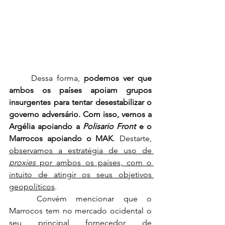
	Dessa forma,
 podemos ver que 
ambos os países apoiam grupos 
insurgentes para tentar desestabilizar o 
governo adversário. Com isso, vemos a 
Argélia apoiando a 
Polisario Front
 e o 
Marrocos apoiando o MAK
. Destarte, 
observamos a estratégia de uso de 
proxies
 por ambos os países, com o 
intuito de atingir os seus objetivos 
geopolíticos
.
	Convém mencionar que o 
Marrocos tem no mercado ocidental o 
seu principal fornecedor de 