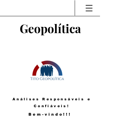
Geopolítica
Análises Responsáveis e
Confiáveis!
Bem-vindo!!!