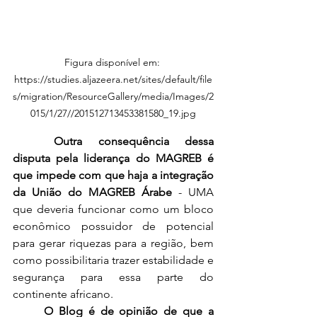
Figura disponível em: 
https://studies.aljazeera.net/sites/default/file
s/migration/ResourceGallery/media/Images/2
015/1/27//201512713453381580_19.jpg
Outra consequência dessa 
disputa pela liderança do MAGREB é 
que impede com que haja a integração 
da União do MAGREB Árabe
 - UMA 
que deveria funcionar como um bloco 
econômico possuidor de potencial 
para gerar riquezas para a região, bem 
como possibilitaria trazer estabilidade e 
segurança para essa parte do 
continente africano.
O Blog é de opinião de que a 