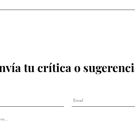
nvía tu crítica o sugerenc