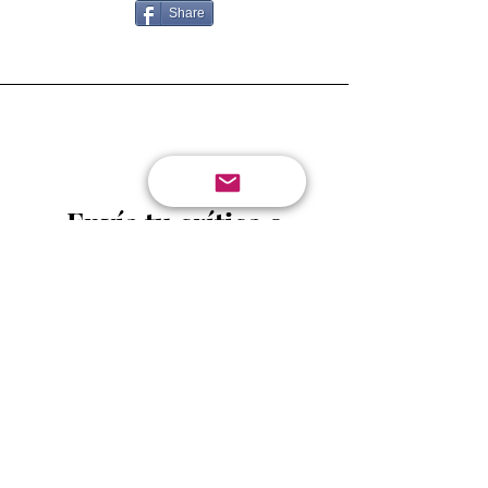
Share
Envía tu crítica o
sugerencia