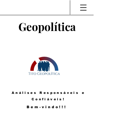
Geopolítica
Análises Responsáveis e
Confiáveis!
Bem-vindo!!!