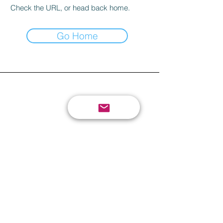
Check the URL, or head back home.
Go Home
Mande sua crítica
ou sugestão