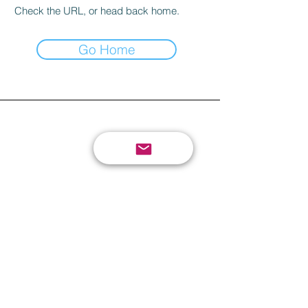
Check the URL, or head back home.
Go Home
Envía tu crítica o
sugerencia