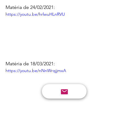
Matéria de 24/02/2021:
https://youtu.be/hrlwuHLnRVU
Matéria de 18/03/2021:
https://youtu.be/nNnWrqjjmxA
Matéria de 17/03/2021:
https://youtu.be/uYCJZROo-hA