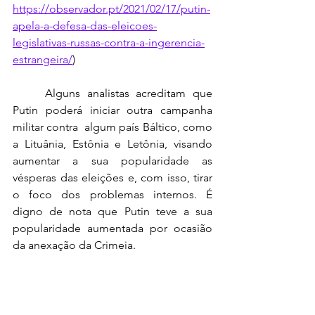
https://observador.pt/2021/02/17/putin-
apela-a-defesa-das-eleicoes-
legislativas-russas-contra-a-ingerencia-
estrangeira/
)
	Alguns analistas acreditam que 
Putin poderá iniciar outra campanha 
militar contra  algum país Báltico, como 
a Lituânia, Estônia e Letônia, visando 
aumentar a sua popularidade as 
vésperas das eleições e, com isso, tirar 
o foco dos problemas internos. É 
digno de nota que Putin teve a sua 
popularidade aumentada por ocasião 
da anexação da Crimeia. 