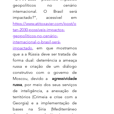
geopolíticos no cenário 
internacional. O Brasil será 
impactado?", acessível em 
https://www.atitoxavier.com/post/o
tan-2030-possíveis-impactos-
geopolíticos-no-cenário-
internacional-o-brasil-será-
impactado
, em que mostramos 
que a a Rússia deve ser tratada de 
forma dual: deterrência a ameaça 
russa e criação de um diálogo 
construtivo com o governo de 
Moscou, devido a 
 agressividade 
russa
, por meio dos seus serviços 
de inteligência, a anexação de 
territórios (Crimeia e crise com a 
Georgia) e a implementação de 
bases na Síria (Mediterrâneo 