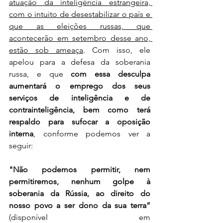
atuação da inteligência estrangeira, 
com o intuito de desestabilizar o país e 
que as eleições russas, que 
acontecerão em setembro desse ano, 
estão sob ameaça
. Com isso, ele 
apelou para a defesa da soberania 
russa, e que 
com essa desculpa 
aumentará o emprego dos seus 
serviços de inteligência e de 
contrainteligência, bem como terá 
respaldo para sufocar a oposição 
interna
, conforme podemos ver a 
seguir:
"Não podemos permitir, nem 
permitiremos, nenhum golpe à 
soberania da Rússia, ao direito do 
nosso povo a ser dono da sua terra”
(disponível em