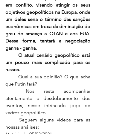
em conflito, visando atingir os seus 
objetivos geopolíticos na Europa, onde 
um deles seria o término das sanções 
econômicas em troca da diminuição do 
grau de ameaça a OTAN e aos EUA. 
Dessa forma, tentará a negociação 
ganha - ganha.
O atual cenário geopolítico está 
um pouco mais complicado para os 
russos.
	Qual a sua opinião? O que acha 
que Putin fará?
	Nos resta acompanhar 
atentamente o desdobramento dos 
eventos, nesse intrincado jogo de 
xadrez geopolítico.
	Seguem alguns vídeos para as 
nossas análises: