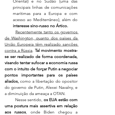
Oriental) e no Sudão (uma das 
principais linhas de comunicações 
marítimas para a Europa e com 
acesso ao Mediterrâneo), além do 
interesse sino-russo no Ártico.
Recentemente tanto os governos 
de Washington, quanto dos países da 
União Europeia têm realizado sanções 
contra a Rússia
. 
Tal movimento mostra-
se ser realizado de forma coordenada, 
visando tentar sufocar a economia russa 
com o intuito de forçar Putin a negociar 
pontos importantes para os países 
aliados,
 como a libertação do opositor 
do governo de Putin, Alexei Navalny, e 
a diminuição da ameaça a OTAN.
	Nesse sentido, 
os EUA estão com 
uma postura mais assertiva em relação 
aos russos
, onde Biden chegou a 