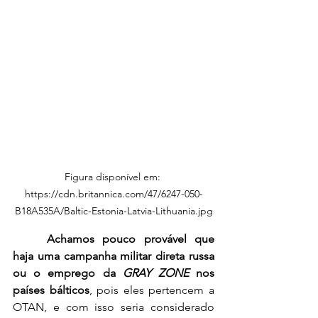
Figura disponível em: 
https://cdn.britannica.com/47/6247-050-
B18A535A/Baltic-Estonia-Latvia-Lithuania.jpg
Achamos pouco provável que 
haja uma campanha militar direta russa 
ou o emprego da 
GRAY ZONE
 nos 
países bálticos
, pois eles pertencem a 
OTAN, e com isso seria considerado 