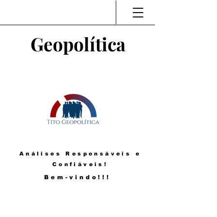
Geopolítica
Análises Responsáveis e
Confiáveis!
Bem-vindo!!!