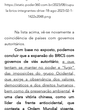
https://static.poder360.com.br/2023/08/cupu
la-brics-integrantes-drive-18-ago-2023-02-1-
1422x2048.png
	Na lista acima, vê-se novamente a 
coincidência de países com governos 
autoritários.
Com base no exposto, podemos 
concluir que a expansão do BRICS com 
governos de viés autoritário
, 
e que 
tentam se manter no poder e "fugir" 
das imposições do grupo Ocidental, 
que exige a observância dos valores 
democráticos e dos direitos humanos, 
bem como da preservação ambiental
, 
é 
uma clara vitória chinesa, como um 
líder da frente antiocidental, que 
contesta a Ordem Mundial vigente, 