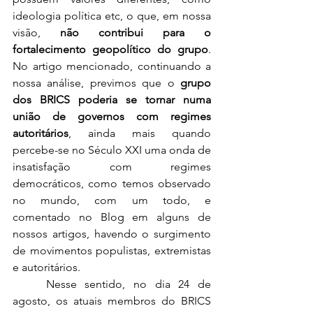
ideologia política etc, o que, em nossa 
visão, 
não contribui para o 
fortalecimento geopolítico do grupo
. 
No artigo mencionado, continuando a 
nossa análise, previmos que o 
grupo 
dos BRICS poderia se tornar numa 
união de governos com regimes 
autoritários
, ainda mais quando 
percebe-se no Século XXI uma onda de 
insatisfação com regimes 
democráticos, como temos observado 
no mundo, com um todo, e 
comentado no Blog em alguns de 
nossos artigos, havendo o surgimento 
de movimentos populistas, extremistas 
e autoritários.
	Nesse sentido, no dia 24 de 
agosto, os atuais membros do BRICS 