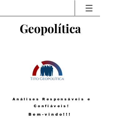
Geopolítica
Análises Responsáveis e
Confiáveis!
Bem-vindo!!!