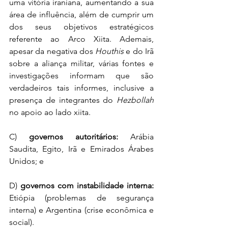
uma vitória iraniana, aumentando a sua 
área de influência, além de cumprir um 
dos seus objetivos estratégicos 
referente ao Arco Xiita. Ademais, 
apesar da negativa dos 
Houthis
 e do Irã 
sobre a aliança militar, várias fontes e 
investigações informam que são 
verdadeiros tais informes, inclusive a 
presença de integrantes do 
Hezbollah
no apoio ao lado xiita.
C) 
governos autoritários:
 Arábia 
Saudita, Egito, Irã e Emirados Árabes 
Unidos; e
D) 
governos com instabilidade interna:
Etiópia (problemas de segurança 
interna) e Argentina (crise econômica e 
social).