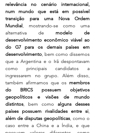
relevância no cenário internacional, 
num mundo que está em possível 
transição para uma Nova Ordem 
Mundial
, mostrando-se como uma 
alternativa de 
modelo de 
desenvolvimento econômico viável ao 
do G7 para os demais países em 
desenvolvimento
, bem como dissemos 
que a Argentina e o Irã despontavam 
como principais candidatos a 
ingressarem no grupo. Além disso, 
também afirmamos que os 
membros 
do BRICS possuem objetivos 
geopolíticos e visões de mundo 
distintos
, bem como 
alguns desses 
países possuem rivalidades entre si
, 
além de disputas geopolíticas
, como o 
caso entre a China e a Índia, e que 
possuem valores diferentes, como 