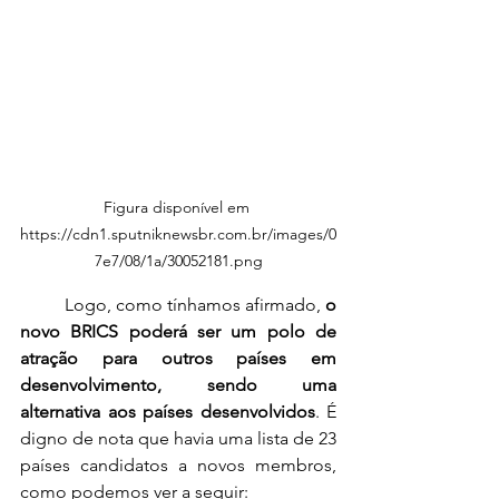
Figura disponível em 
https://cdn1.sputniknewsbr.com.br/images/0
7e7/08/1a/30052181.png
	Logo, como tínhamos afirmado, 
o 
novo BRICS poderá ser um polo de 
atração para outros países em 
desenvolvimento, sendo uma 
alternativa aos países desenvolvidos
. É 
digno de nota que havia uma lista de 23 
países candidatos a novos membros, 
como podemos ver a seguir: