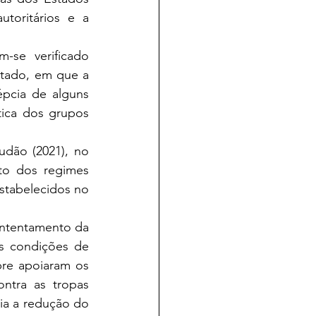
toritários e a 
tado, em que a 
pcia de alguns 
ica dos grupos 
o dos regimes 
stabelecidos no 
 condições de 
e apoiaram os 
tra as tropas  
a a redução do 