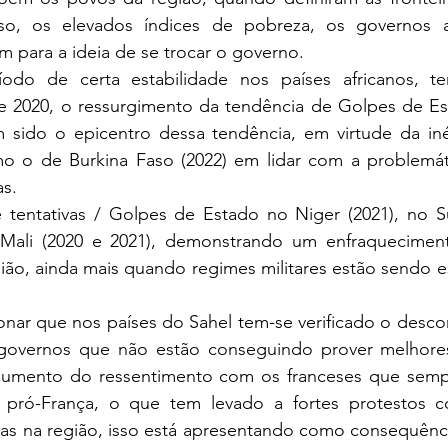
sso, os elevados índices de pobreza, os governos au
 para a ideia de se trocar o governo.
 2020, o ressurgimento da tendência de Golpes de Es
 sido o epicentro dessa tendência, em virtude da iné
o o de Burkina Faso (2022) em lidar com a problemát
s. 
Mali (2020 e 2021), demonstrando um enfraqueciment
ião, ainda mais quando regimes militares estão sendo e
overnos que não estão conseguindo prover melhores
umento do ressentimento com os franceses que sempr
s pró-França, o que tem levado a fortes protestos con
das na região, isso está apresentando como consequênci