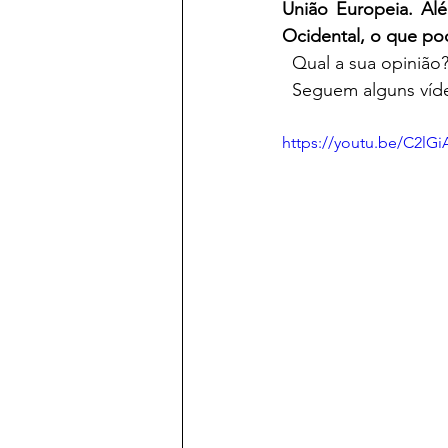
União Europeia. Alé
Ocidental, o que po
  Qual a sua opinião
  Seguem alguns ví
https://youtu.be/C2lG