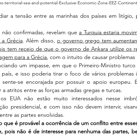
-territorial-sea-and-potential-Exclusive-Economic-Zone-EEZ-Continenta
da não confirmadas, revelam que 
a Turquia estaria movi
 a Grécia
. Além disso, 
o governo grego tem aumentand
pois tem receio de que o governo de Ankara utilize os ref
sagem para a Grécia
, com o intuito de causar problemas 
 país, e isso poderia tirar o foco de vários problemas i
 sente-se encorajada por possuir o apoio europeu. E
 a atritos entre as forças armadas gregas e turcas.
ção presidencial, e com isso não devem intervir, visan
entre as partes envolvidas.
 que é provável a ocorrência de um conflito entre esses
, pois não é de interesse para nenhuma das partes, b