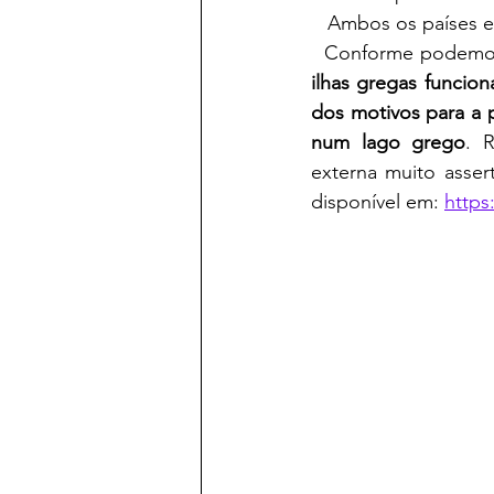
   Ambos os países 
  Conforme podemo
ilhas gregas funcio
dos motivos para a 
num lago grego
. 
externa muito asse
disponível em: 
https