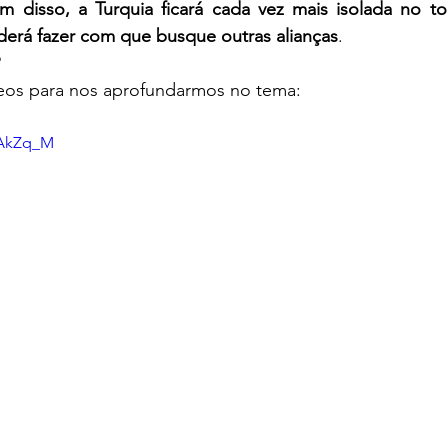
m disso, a Turquia ficará cada vez mais isolada no to
derá fazer com que busque outras alianças
.
?
deos para nos aprofundarmos no tema:
iAkZq_M