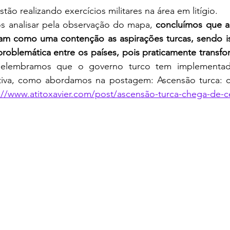
estão realizando exercícios militares na área em litígio.
s analisar pela observação do mapa, 
concluímos que a 
nam como uma contenção as aspirações turcas, sendo 
problemática entre os países, pois praticamente transf
Relembramos que o governo turco tem implementado
rtiva, como abordamos na postagem: 
Ascensão turca: 
://www.atitoxavier.com/post/ascensão-turca-chega-de-c