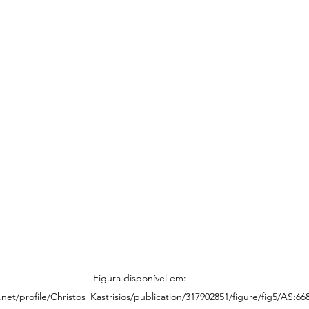
Figura disponível em: 
net/profile/Christos_Kastrisios/publication/317902851/figure/fig5/AS: