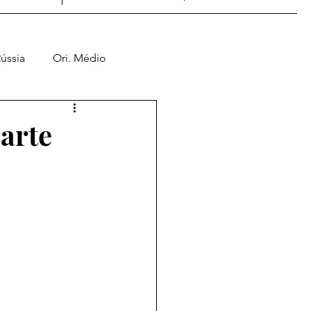
ússia
Ori. Médio
Jogos de Guerra
Parte