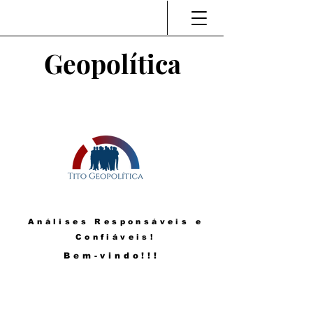
Geopolítica
Análises Responsáveis e
Confiáveis!
Bem-vindo!!!