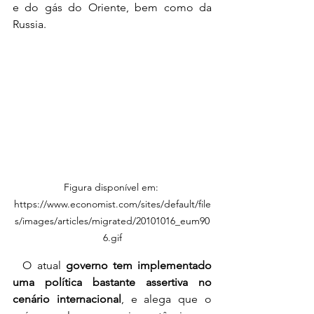
e do gás do Oriente, bem como da 
Russia.
Figura disponível em: 
https://www.economist.com/sites/default/file
s/images/articles/migrated/20101016_eum90
6.gif
  O atual 
governo tem implementado 
uma política bastante assertiva no 
cenário internacional
, e alega que o 