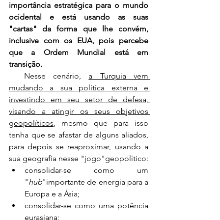
importância estratégica para o mundo 
ocidental e está usando as suas 
"cartas" da forma que lhe convém, 
inclusive com os EUA, pois percebe 
que a Ordem Mundial está em 
transição.
  Nesse cenário, 
a Turquia vem 
mudando a sua política externa e 
investindo em seu setor de defesa, 
visando a atingir os seus objetivos 
geopolíticos
, mesmo que para isso 
tenha que se afastar de alguns aliados, 
para depois se reaproximar, usando a 
sua geografia nesse "jogo"geopolítico:
consolidar-se como um 
"
hub
"importante de energia para a 
Europa e a Ásia;
consolidar-se como uma potência 
eurasiana;