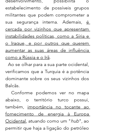
desenvolvimento, possibilita o 
estabelecimento de possíveis grupos 
militantes que podem comprometer a 
sua segurança interna. Ademais, 
é 
cercada por vizinhos que apresentam 
instabilidades políticas, como a Síria e 
o Iraque, e por outros que querem 
aumentar as suas áreas de influência 
como a Rússia e o Irã
. 
  Ao se olhar para a sua parte ocidental, 
verificamos que a Turquia é a potência 
dominante sobre os seus vizinhos dos 
Balcãs.
  Conforme podemos ver no mapa 
abaixo, o território turco possui, 
também, 
importância no tocante ao 
fornecimento de energia à Europa 
Ocidental
, atuando como um "
hub
", ao 
permitir que haja a ligação do petróleo 