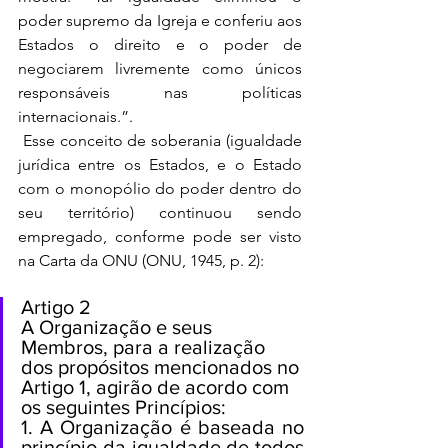
poder supremo da Igreja e conferiu aos 
Estados o direito e o poder de 
negociarem livremente como únicos 
responsáveis nas políticas 
internacionais.”.
 Esse conceito de soberania (igualdade 
jurídica entre os Estados, e o Estado 
com o monopólio do poder dentro do 
seu território) continuou sendo 
empregado, conforme pode ser visto 
na Carta da ONU (ONU, 1945, p. 2):
Artigo 2 
A Organização e seus 
Membros, para a realização 
dos propósitos mencionados no 
Artigo 1, agirão de acordo com 
os seguintes Princípios: 
1. A Organização é baseada no 
princípio da igualdade de todos 