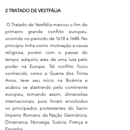
2 TRATADO DE VESTFÁLIA
 O Tratado de Vestfália marcou o fim do 
primeiro grande conflito europeu, 
ocorrido no período de 1618 a 1648. No 
princípio tinha como motivação a causa 
religiosa, porém com o passar do 
tempo adquiriu ares de uma luta pelo 
poder na Europa. Tal conflito ficou 
conhecido como a Guerra dos Trinta 
Anos, teve seu início na Boêmia e 
acabou se alastrando pelo continente 
europeu, tomando assim, dimensões 
internacionais, pois foram envolvidos 
os principados protestantes do Sacro 
Império Romano da Nação Germânica, 
Dinamarca, Noruega, Suécia, França e 
Espanha. 