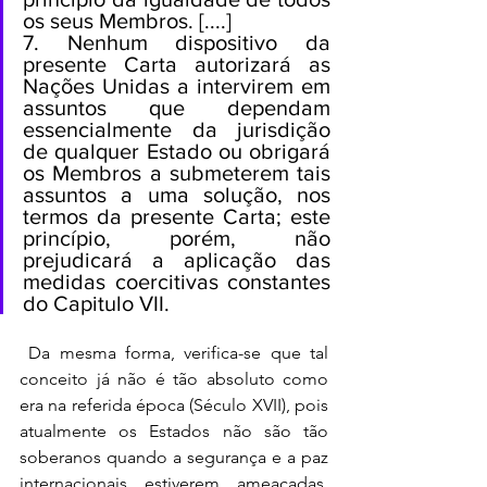
os seus Membros. [....]
7. Nenhum dispositivo da 
presente Carta autorizará as 
Nações Unidas a intervirem em 
assuntos que dependam 
essencialmente da jurisdição 
de qualquer Estado ou obrigará 
os Membros a submeterem tais 
assuntos a uma solução, nos 
termos da presente Carta; este 
princípio, porém, não 
prejudicará a aplicação das 
medidas coercitivas constantes 
do Capitulo VII. 
 Da mesma forma, verifica-se que tal 
conceito já não é tão absoluto como 
era na referida época (Século XVII), pois 
atualmente os Estados não são tão 
soberanos quando a segurança e a paz 
internacionais estiverem ameaçadas. 