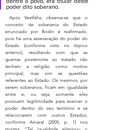
dentre o povo, era titular deste 
poder dito soberano.
 Após Vestfália, observa-se que o 
conceito de soberania do Estado 
enunciado por Bodin é reafirmado, 
pois há uma asseveração do poder do 
Estado (conforme visto no tópico 
anterior), resultando com que as 
guerras posteriores ao tratado não 
tenham a religião como motivo 
principal, mas sim as questões 
referentes ao Estado. Os mesmos, por 
serem soberanos, ficam em igualdade 
entre si, ou seja, somente eles 
possuem legitimidade para exercer o 
poder dentro do seu território e se 
relacionarem com outros Estados, 
conforme Amaral (2005, p. 1) nos 
mostra: “Tal igualdade eliminou o 