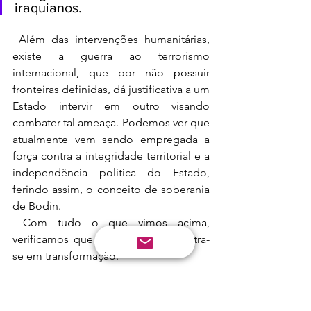
iraquianos.
 Além das intervenções humanitárias, 
existe a guerra ao terrorismo 
internacional, que por não possuir 
fronteiras definidas, dá justificativa a um 
Estado intervir em outro visando 
combater tal ameaça. Podemos ver que 
atualmente vem sendo empregada a 
força contra a integridade territorial e a 
independência política do Estado, 
ferindo assim, o conceito de soberania 
de Bodin.  
 Com tudo o que vimos acima, 
verificamos que tal conceito encontra-
se em transformação. 
4 CONCLUSÃO