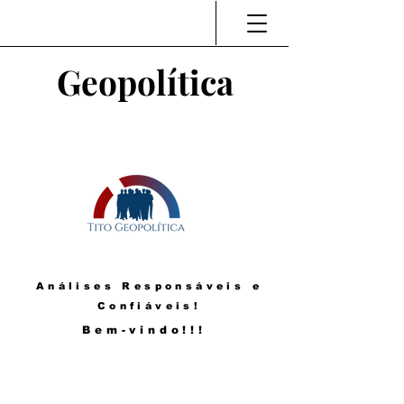
Geopolítica
Análises Responsáveis e
Confiáveis!
Bem-vindo!!!