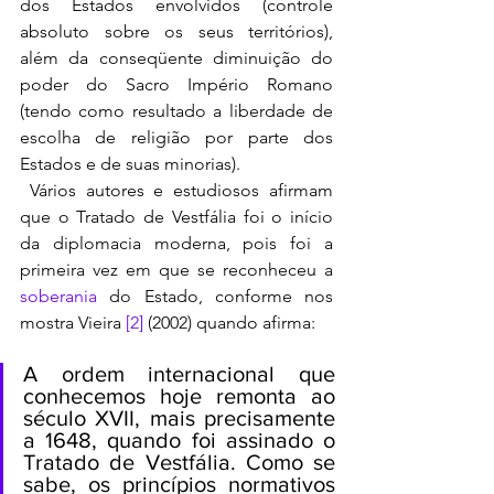
dos Estados envolvidos (controle 
absoluto sobre os seus territórios), 
além da conseqüente diminuição do 
poder do Sacro Império Romano 
(tendo como resultado a liberdade de 
escolha de religião por parte dos 
Estados e de suas minorias). 
 Vários autores e estudiosos afirmam 
que o Tratado de Vestfália foi o início 
da diplomacia moderna, pois foi a 
primeira vez em que se reconheceu a 
soberania
 do Estado, conforme nos 
mostra Vieira 
[2]
 (2002) quando afirma:
A ordem internacional que 
conhecemos hoje remonta ao 
século XVII, mais precisamente 
a 1648, quando foi assinado o 
Tratado de Vestfália. Como se 
sabe, os princípios normativos 