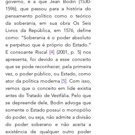
governo, é a que Jean Bodin (1530-
1596), que passou para a história do 
pensamento político como o teórico 
da soberania, em sua obra Os Seis 
Livros da República, em 1576, define 
como: “Soberania é o poder absoluto 
e perpétuo que é próprio do Estado.” 
E consoante Riscal 
[4]
 (2001, p. 5) nos 
apresenta, foi devido a esse conceito 
que se pode reconhecer, pela primeira 
vez, o poder público, ou Estado, como 
ator da política moderna 
[5]
. Com isso, 
vemos que o conceito em lide existia 
antes do Tratado de Vestfália. Pelo que 
se depreende dele, Bodin advoga que 
somente o Estado possui o monopólio 
do poder, ou seja, não admite a divisão 
do poder soberano e não aceita a 
existência de qualquer outro poder 