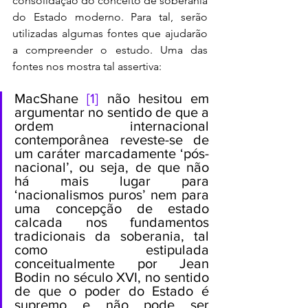
consolidação do conceito de soberania 
do Estado moderno. Para tal, serão 
utilizadas algumas fontes que ajudarão 
a compreender o estudo. Uma das 
fontes nos mostra tal assertiva:
MacShane 
[1]
 não hesitou em 
argumentar no sentido de que a 
ordem internacional 
contemporânea reveste-se de 
um caráter marcadamente ‘pós-
nacional’, ou seja, de que não 
há mais lugar para 
‘nacionalismos puros’ nem para 
uma concepção de estado 
calcada nos fundamentos 
tradicionais da soberania, tal 
como estipulada 
conceitualmente por Jean 
Bodin no século XVI, no sentido 
de que o poder do Estado é 
supremo e não pode ser 