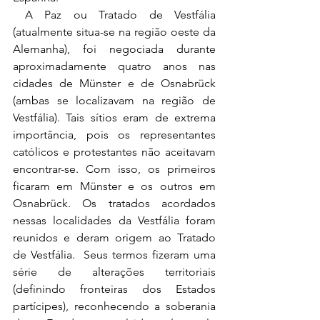
 A Paz ou Tratado de Vestfália 
(atualmente situa-se na região oeste da 
Alemanha), foi negociada durante 
aproximadamente quatro anos nas 
cidades de Münster e de Osnabrück 
(ambas se localizavam na região de 
Vestfália). Tais sítios eram de extrema 
importância, pois os representantes 
católicos e protestantes não aceitavam 
encontrar-se. Com isso, os primeiros 
ficaram em Münster e os outros em 
Osnabrück. Os tratados acordados 
nessas localidades da Vestfália foram 
reunidos e deram origem ao Tratado 
de Vestfália.  Seus termos fizeram uma 
série de alterações territoriais 
(definindo fronteiras dos Estados 
partícipes), reconhecendo a soberania 