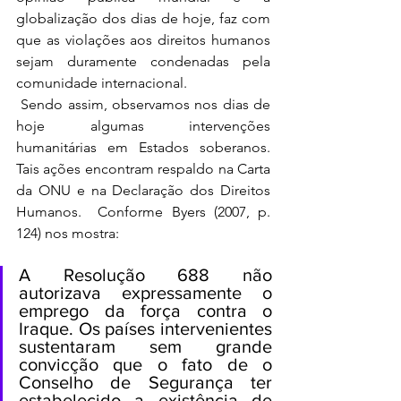
globalização dos dias de hoje, faz com 
que as violações aos direitos humanos 
sejam duramente condenadas pela 
comunidade internacional. 
 Sendo assim, observamos nos dias de 
hoje algumas intervenções 
humanitárias em Estados soberanos. 
Tais ações encontram respaldo na Carta 
da ONU e na Declaração dos Direitos 
Humanos.  Conforme Byers (2007, p. 
124) nos mostra:
A Resolução 688 não 
autorizava expressamente o 
emprego da força contra o 
Iraque. Os países intervenientes 
sustentaram sem grande 
convicção que o fato de o 
Conselho de Segurança ter 
estabelecido a existência de 