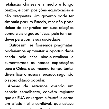
retaliação chinesa em médio e longo 
prazos, e com posições equivocadas e 
não pragmatas. Um governo pode ter 
simpatia por um Estado, mas não pode 
deixar de ser prático em suas relações 
comerciais e geopolíticas, pois tem um 
dever para com a sua sociedade.
  Outrossim, se fossemos pragmatas, 
poderíamos aproveitar a oportunidade 
criada pela crise sino-australiana e 
aumentarmos as nossas exportações 
para a China, e ao mesmo tempo tentar 
diversificar o nosso mercado, seguindo 
o sábio ditado popular. 
 Apesar de estarmos vivendo um 
cenário semelhante, convém registrar 
que os EUA enxergam a Austrália como 
um aliado fiel e confiável, que esteve 