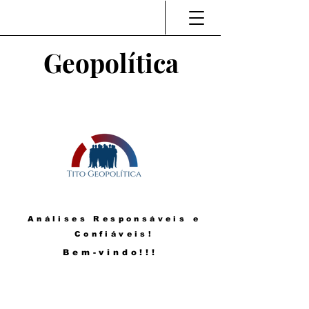
Geopolítica
Análises Responsáveis e
Confiáveis!
Bem-vindo!!!