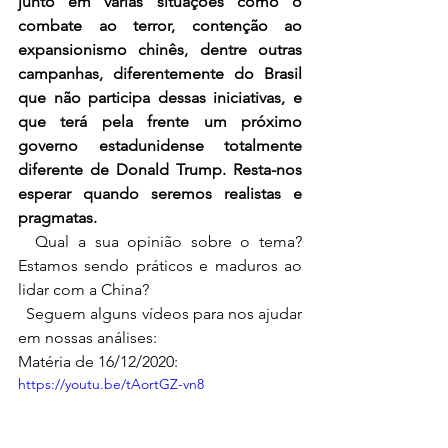
junto em várias situações como o 
combate ao terror, contenção ao 
expansionismo chinês, dentre outras 
campanhas, diferentemente do Brasil 
que não participa dessas iniciativas, e 
que terá pela frente um próximo 
governo estadunidense totalmente 
diferente de Donald Trump. Resta-nos 
esperar quando seremos realistas e 
pragmatas.
Qual a sua opinião sobre o tema? 
Estamos sendo práticos e maduros ao 
lidar com a China?
  Seguem alguns vídeos para nos ajudar 
em nossas análises:
Matéria de 16/12/2020:
https://youtu.be/tAortGZ-vn8