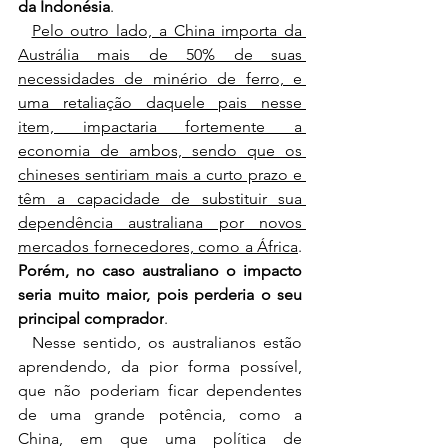
da Indonésia
. 
Pelo outro lado, a China importa da 
Austrália mais de 50% de suas 
necessidades de minério de ferro, e 
uma retaliação daquele pais nesse 
item, impactaria fortemente a 
economia de ambos, sendo que os 
chineses sentiriam mais a curto prazo e 
têm a capacidade de substituir sua 
dependência australiana por novos 
mercados fornecedores, como a África
. 
Porém, no caso australiano o impacto 
seria muito maior, pois perderia o seu 
principal comprador
.
  Nesse sentido, os australianos estão 
aprendendo, da pior forma possível, 
que não poderiam ficar dependentes 
de uma grande potência, como a 
China, em que uma política de 