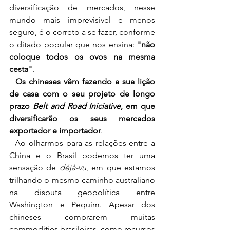
diversificação de mercados, nesse 
mundo mais imprevisível e menos 
seguro, é o correto a se fazer, conforme 
o ditado popular que nos ensina: 
"não 
coloque todos os ovos na mesma 
cesta"
.
Os chineses vêm fazendo a sua lição 
de casa com o seu projeto de longo 
prazo 
Belt and Road Iniciative
, em que 
diversificarão os seus mercados 
exportador e importador
. 
  Ao olharmos para as relações entre a 
China e o Brasil podemos ter uma 
sensação de 
déjà-vu
, em que estamos 
trilhando o mesmo caminho australiano 
na disputa geopolítica entre 
Washington e Pequim. Apesar dos 
chineses comprarem muitas 
commodities brasileiras, como recursos 