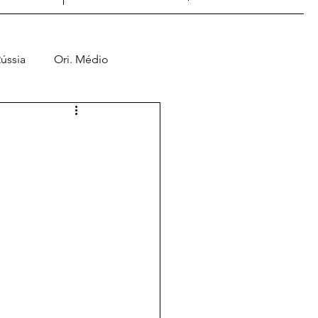
ússia
Ori. Médio
Jogos de Guerra