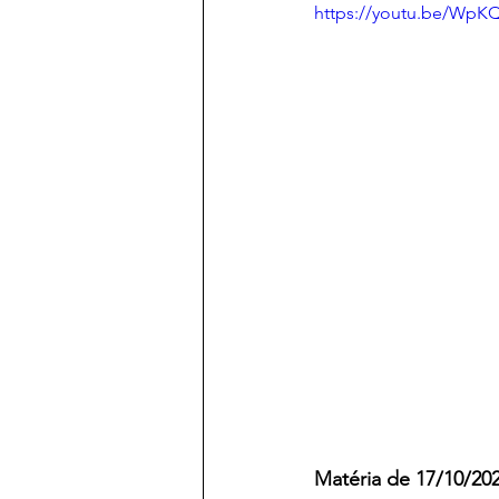
https://youtu.be/WpK
Matéria de 17/10/202