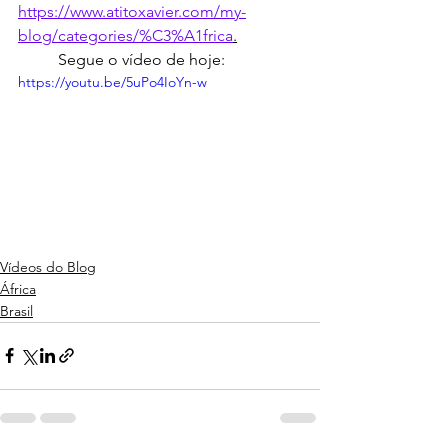
https://www.atitoxavier.com/my-
blog/categories/%C3%A1frica
.
	Segue o vídeo de hoje:
https://youtu.be/5uPo4IoYn-w
Vídeos do Blog
África
Brasil