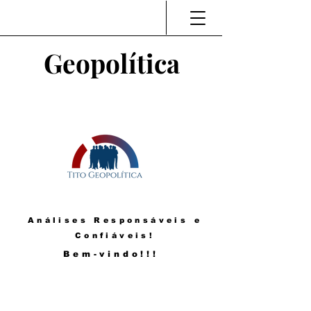
Geopolítica
Análises Responsáveis e
Confiáveis!
Bem-vindo!!!