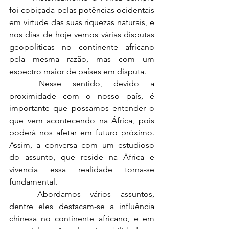
foi cobiçada pelas potências ocidentais 
em virtude das suas riquezas naturais, e 
nos dias de hoje vemos várias disputas 
geopolíticas no continente africano 
pela mesma razão, mas com um 
espectro maior de países em disputa.  
	Nesse sentido, devido a 
proximidade com o nosso país, é 
importante que possamos entender o 
que vem acontecendo na África, pois 
poderá nos afetar em futuro próximo. 
Assim, a conversa com um estudioso 
do assunto, que reside na África e 
vivencia essa realidade torna-se 
fundamental.
	Abordamos vários assuntos, 
dentre eles destacam-se a influência 
chinesa no continente africano, e em 