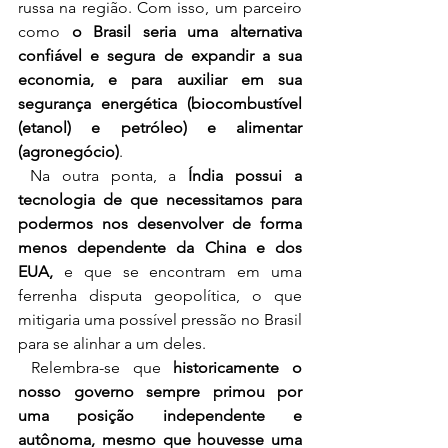
russa na região. Com isso, um parceiro 
como 
o Brasil seria uma alternativa 
confiável e segura de expandir a sua 
economia, e para auxiliar em sua 
segurança energética (biocombustível 
(etanol) e petróleo) e alimentar 
(agronegócio)
. 
 Na outra ponta, a 
Índia possui a 
tecnologia de que necessitamos para 
podermos nos desenvolver de forma 
menos dependente da China e dos 
EUA,
 e que se encontram em uma 
ferrenha disputa geopolítica, o que 
mitigaria uma possível pressão no Brasil 
para se alinhar a um deles. 
 Relembra-se que 
historicamente o 
nosso governo sempre primou por 
uma posição independente e 
autônoma, mesmo que houvesse uma 