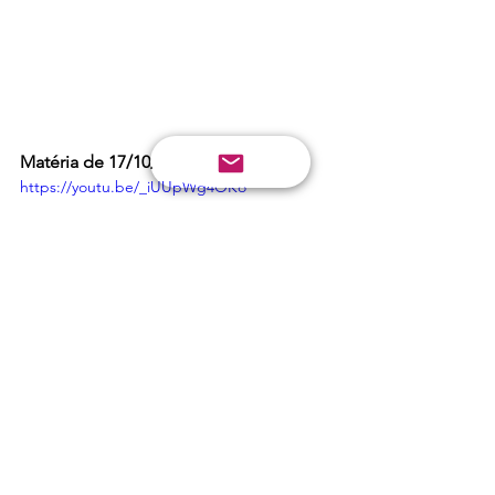
Matéria de 17/10/2016:
https://youtu.be/_iUUpWg4OKo
Matéria de 04/09/2018:
https://youtu.be/BazHZbzJmVE