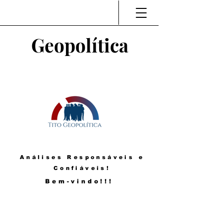
Geopolítica
Análises Responsáveis e
Confiáveis!
Bem-vindo!!!