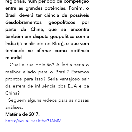
regionais, num período de competição 
entre as grandes potências. Porém, o 
Brasil deverá ter ciência de possíveis 
desdobramentos geopolíticos por 
parte da China, que se encontra 
também em disputa geopolítica com a 
Índia 
(já analisado no Blog)
, e que vem 
tentando se afirmar como potência 
mundial.
  Qual a sua opinião? A Índia seria o 
melhor aliado para o Brasil? Estamos 
prontos para isso? Seria vantajoso sair 
da esfera de influência dos EUA e da 
China?
  Seguem alguns vídeos para as nossas 
análises:
Matéria de 2017:
https://youtu.be/1tjfae7JAMM