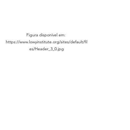
Figura disponível em: 
https://www.lowyinstitute.org/sites/default/fil
es/Header_3_0.jpg