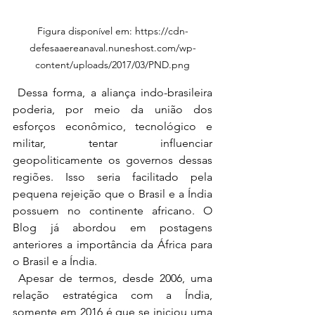
Figura disponível em: https://cdn-
defesaaereanaval.nuneshost.com/wp-
content/uploads/2017/03/PND.png
 Dessa forma, a aliança indo-brasileira 
poderia, por meio da união dos 
esforços econômico, tecnológico e 
militar, tentar influenciar 
geopoliticamente os governos dessas 
regiões. Isso seria facilitado pela 
pequena rejeição que o Brasil e a Índia 
possuem no continente africano. O 
Blog já abordou em postagens 
anteriores a importância da África para 
o Brasil e a Índia.
 Apesar de termos, desde 2006, uma 
relação estratégica com a Índia, 
somente em 2016 é que se iniciou uma 