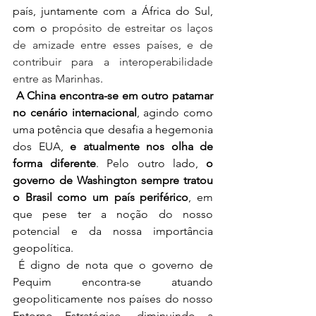
país, juntamente com a África do Sul, 
com o 
propósito de estreitar os laços 
de amizade entre esses países, e de 
contribuir para a interoperabilidade 
entre as Marinhas
. 
A China encontra-se em outro patamar 
no cenário internacional
, agindo como 
uma potência que desafia a hegemonia 
dos EUA, 
e atualmente nos olha de 
forma diferente
. Pelo outro lado, 
o 
governo de Washington sempre tratou 
o Brasil como um país periférico
, em 
que pese ter a noção do nosso 
potencial e da nossa importância 
geopolítica. 
 É digno de nota que o governo de 
Pequim encontra-se atuando 
geopoliticamente nos países do nosso 
Entorno Estratégico, diminuindo a 